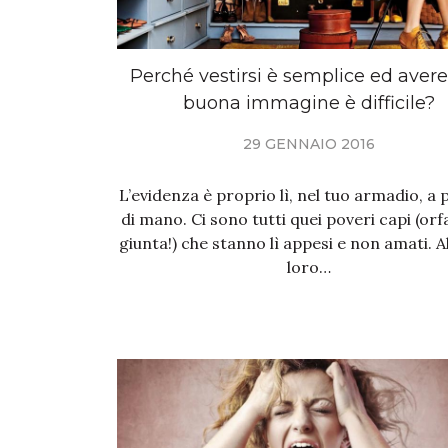
Perché vestirsi è semplice ed aver
buona immagine è difficile?
29 GENNAIO 2016
L’evidenza è proprio lì, nel tuo armadio, a 
di mano. Ci sono tutti quei poveri capi (orf
giunta!) che stanno lì appesi e non amati. A
loro…