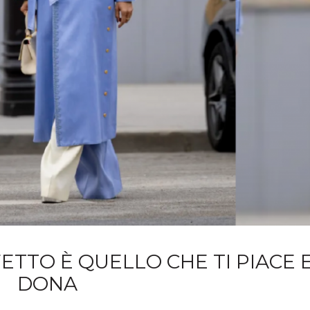
TTO È QUELLO CHE TI PIACE E
DONA