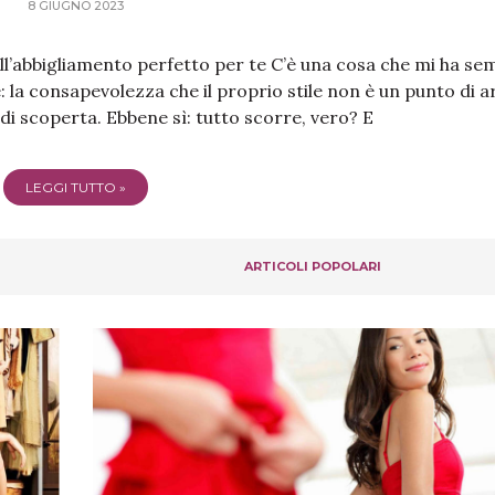
8 GIUGNO 2023
ell’abbigliamento perfetto per te C’è una cosa che mi ha s
: la consapevolezza che il proprio stile non è un punto di a
i scoperta. Ebbene sì: tutto scorre, vero? E
LEGGI TUTTO »
ARTICOLI POPOLARI