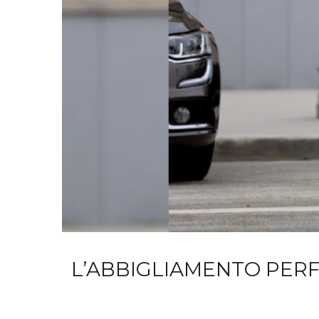
L’ABBIGLIAMENTO PERFE