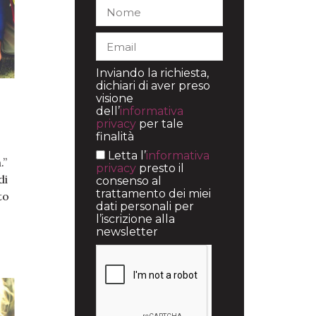
Inviando la richiesta,
dichiari di aver preso
visione
dell’
informativa
privacy
per tale
finalità
Letta l’
informativa
.”
privacy
presto il
di
consenso al
trattamento dei miei
to
dati personali per
l’iscrizione alla
newsletter