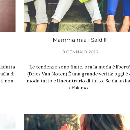
Mamma mia i Saldi!!!
8 GENNAIO 2016
disfatta
“Le tendenze sono finite, ora la moda è libertà
ulla di
(Dries Van Noten) È una grande verità: oggi è 
ti non
moda tutto e l’incontrario di tutto. Se da un la
abbiamo…