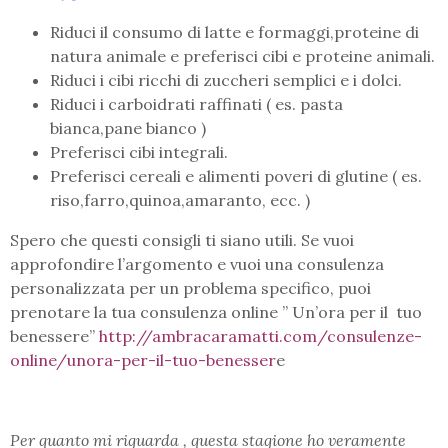
Riduci il consumo di latte e formaggi,proteine di
natura animale e preferisci cibi e proteine animali.
Riduci i cibi ricchi di zuccheri semplici e i dolci.
Riduci i carboidrati raffinati ( es. pasta
bianca,pane bianco )
Preferisci cibi integrali.
Preferisci cereali e alimenti poveri di glutine ( es.
riso,farro,quinoa,amaranto, ecc. )
Spero che questi consigli ti siano utili. Se vuoi
approfondire l’argomento e vuoi una consulenza
personalizzata per un problema specifico, puoi
prenotare la tua consulenza online ” Un’ora per il tuo
benessere”
http://ambracaramatti.com/consulenze-
online/unora-per-il-tuo-benesser
e
Per quanto mi riguarda , questa stagione ho veramente