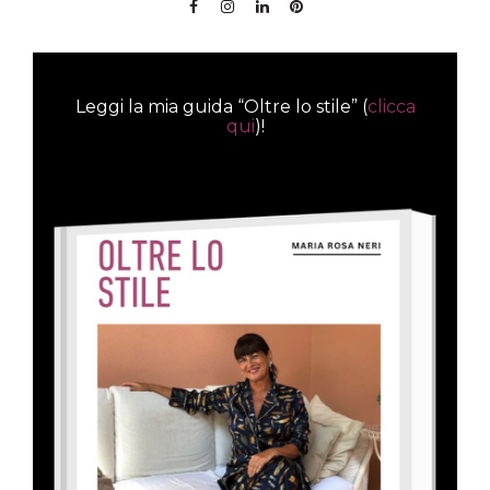
Leggi la mia guida “Oltre lo stile” (
clicca
qui
)!