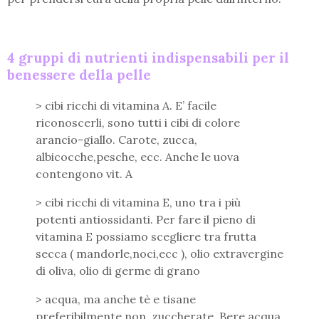
4 gruppi di nutrienti indispensabili per il
benessere della pelle
> cibi ricchi di vitamina A. E’ facile
riconoscerli, sono tutti i cibi di colore
arancio-giallo. Carote, zucca,
albicocche,pesche, ecc. Anche le uova
contengono vit. A
> cibi ricchi di vitamina E, uno tra i più
potenti antiossidanti. Per fare il pieno di
vitamina E possiamo scegliere tra frutta
secca ( mandorle,noci,ecc ), olio extravergine
di oliva, olio di germe di grano
> acqua, ma anche tè e tisane
preferibilmente non zuccherate. Bere acqua