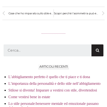
Cose che ho imparato sullo stile e che potrebbero esserti utili
Scopri perchè l’asimmetria può essere tua amica
ARTICOLI RECENTI
L’abbigliamento perfetto è quello che ti piace e ti dona
L’importanza della personalità e dello stile nell’abbigliamento
Stilose si diventa! Imparare a vestirsi con stile, divertendosi
Come vestirsi bene in estate
Lo stile personale:benessere mentale ed emozionale passano