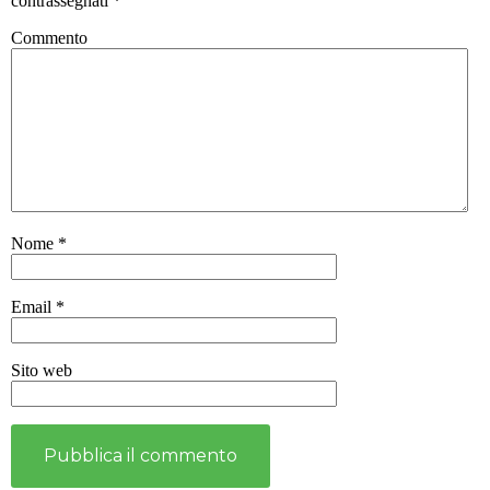
contrassegnati
*
Commento
Nome
*
Email
*
Sito web