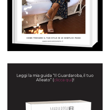
Leggi la mia guida “Il Guardaroba, il tuo
Alleato” (
clicca qui
)!