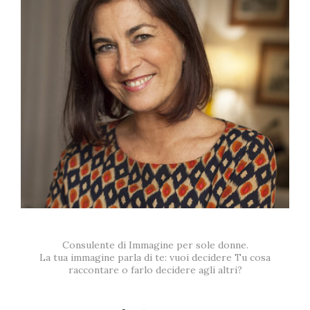
Consulente di Immagine per sole donne.
La tua immagine parla di te: vuoi decidere Tu cosa
raccontare o farlo decidere agli altri?