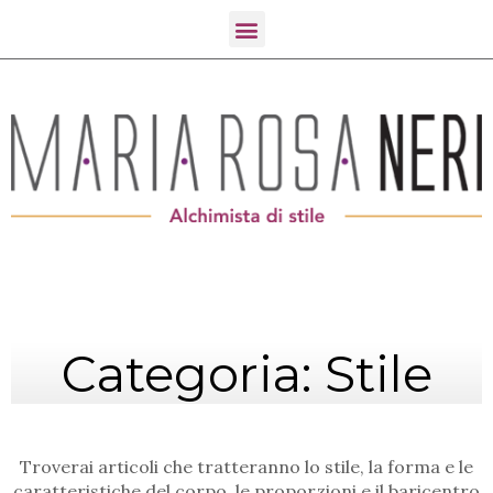
Categoria: Stile
Troverai articoli che tratteranno lo stile, la forma e le
caratteristiche del corpo, le proporzioni e il baricentro