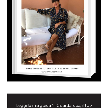
Leggi la mia guida “Il Guardaroba, il tuo