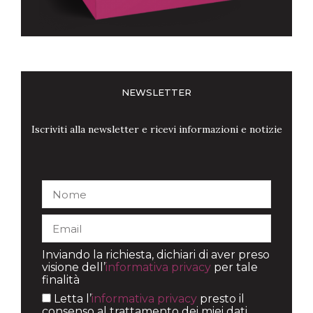
NEWSLETTER
Iscriviti alla newsletter e ricevi informazioni e notizie
Inviando la richiesta, dichiari di aver preso
visione dell’
informativa privacy
per tale
finalità
Letta l’
informativa privacy
presto il
consenso al trattamento dei miei dati