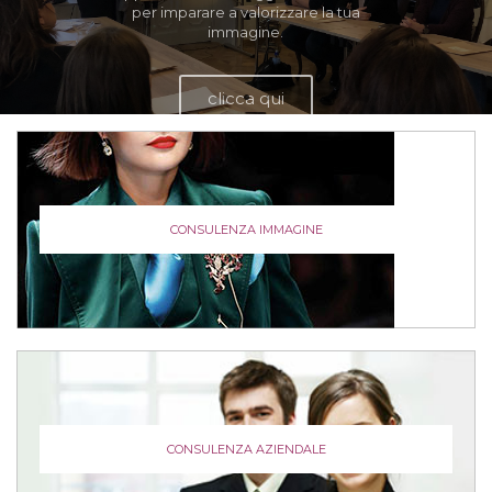
clicca qui
CONSULENZA IMMAGINE
CONSULENZA AZIENDALE