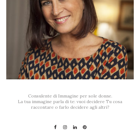
Consulente di Immagine per sole donne.
La tua immagine parla di te: vuoi decidere Tu cosa
raccontare o farlo decidere agli altri?