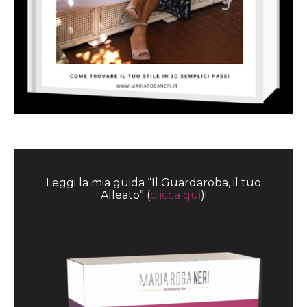
Leggi la mia guida “Il Guardaroba, il tuo
Alleato” (
clicca qui
)!