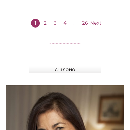
1
2
3
4
…
26
Next
CHI SONO