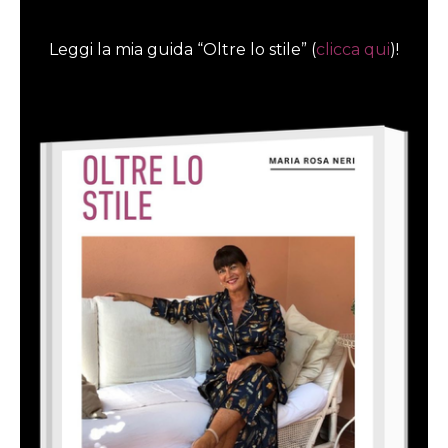
Leggi la mia guida “Oltre lo stile” (
clicca qui
)!