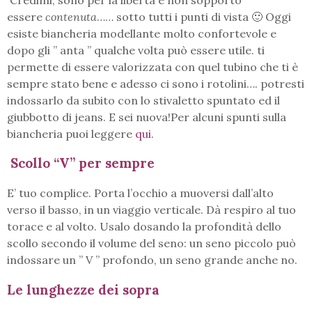
essere
contenuta
…… sotto tutti i punti di vista 🙂 Oggi
esiste biancheria modellante molto confortevole e
dopo gli ” anta ” qualche volta può essere utile. ti
permette di essere valorizzata con quel tubino che ti è
sempre stato bene e adesso ci sono i rotolini…. potresti
indossarlo da subito con lo stivaletto spuntato ed il
giubbotto di jeans. E sei nuova!Per alcuni spunti sulla
biancheria puoi leggere
qui
.
Scollo “V” per sempre
E’ tuo complice. Porta l’occhio a muoversi dall’alto
verso il basso, in un viaggio verticale. Dà respiro al tuo
torace e al volto. Usalo dosando la profondità dello
scollo secondo il volume del seno: un seno piccolo può
indossare un ” V ” profondo, un seno grande anche no.
Le lunghezze dei sopra