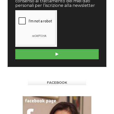
consenso al trattamento dei miei dati
personali per l’iscrizione alla newsletter
FACEBOOK