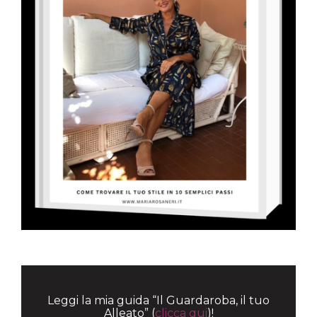
Leggi la mia guida “Il Guardaroba, il tuo
Alleato” (
clicca qui
)!