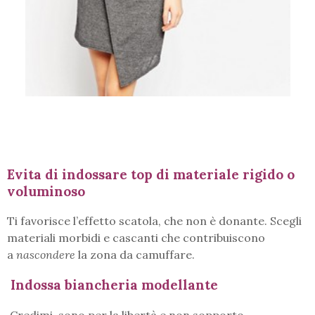
Evita di indossare top di materiale rigido o
voluminoso
Ti favorisce l’effetto scatola, che non è donante. Scegli
materiali morbidi e cascanti che contribuiscono
a
nascondere
la zona da camuffare.
Indossa biancheria modellante
Credimi, sono per la libertà e non sopporto