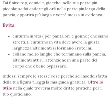
Fai finire top, camicie, giacche nella tua parte più
piccola; se fai cadere gli orli nella parte più larga della
pancia, apparirà più larga e verrà messa in evidenza.
Evita
cinturini in vita ( per pantaloni e gonne ) che siano
stretti. Il cinturino in vita deve avere la giusta
larghezza,altrimenti si formano i rotolini.
collane molto lunghe che terminano sulla pancia,
altrimenti attiri l’attenzione in una parte del
corpo che è bene bypassare.
Indossi sempre le stesse cose perchè sei insoddisfatta
della tua figura ?Leggi la mia guida gratuita
Oltre lo
Stile
nella quale troverai molte dritte pratiche per il
tuo quotidiano.