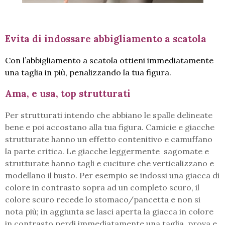
Evita di indossare abbigliamento a scatola
Con l’abbigliamento a scatola ottieni immediatamente
una taglia in più, penalizzando la tua figura.
Ama, e usa, top strutturati
Per strutturati intendo che abbiano le spalle delineate
bene e poi accostano alla tua figura. Camicie e giacche
strutturate hanno un effetto contenitivo e camuffano
la parte critica. Le giacche leggermente sagomate e
strutturate hanno tagli e cuciture che verticalizzano e
modellano il busto. Per esempio se indossi una giacca di
colore in contrasto sopra ad un completo scuro, il
colore scuro recede lo stomaco/pancetta e non si
nota più; in aggiunta se lasci aperta la giacca in colore
in contrasto perdi immediatamente una taglia, prova e