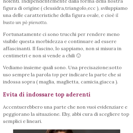
nolenti. Indipendentemente dalla forma della nostra
figura di origine ( clessidra,triangolo,ecc ), sviluppiamo
una delle caratteristiche della figura ovale, e cioè
il
busto un pò pienotto.
Fortunatamente ci sono trucchi per rendere meno
visibile questa morbidezza e continuare ad essere
affascinanti. Il fascino, lo sappiamo, non si misura in
centimetri e non si vende a chili 🙂
Vediamo insieme quali sono. Una precisazione:sotto
uso sempre la parola
top
per indicare la parte che si
indossa sopra ( maglia, maglietta, camicia,giacca ).
Evita di indossare top aderenti
Accentuerebbero una parte che non vuoi evidenziare e
peggiorano la situazione. Ehy, abbi cura di scegliere top
semplici e lineari.