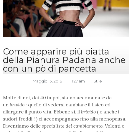
Come apparire più piatta
della Pianura Padana anche
con un pò di pancetta
Maggio 13, 2016
,
11:27 am
,
Stile
Molte di noi, dai 40 in poi, siamo accomunate da
un
brivido
: quello di vedersi cambiare il fisico ed
allargare il punto vita. Ebbene sì, il
brivido
( e anche i
sudori freddi ! ) ci accompagnano fino alla menopausa.
Diventiamo delle
specialiste del cambiamento.
Volenti o