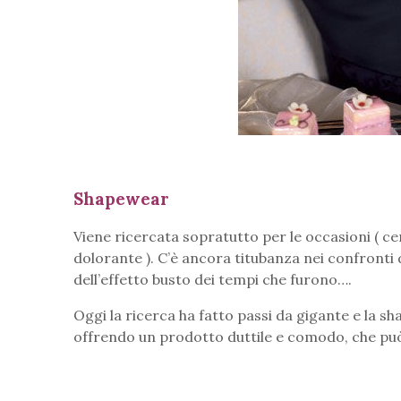
Shapewear
Viene ricercata sopratutto per le occasioni ( 
dolorante ). C’è ancora titubanza nei confront
dell’effetto busto dei tempi che furono….
Oggi la ricerca ha fatto passi da gigante e la sh
offrendo un prodotto duttile e comodo, che può