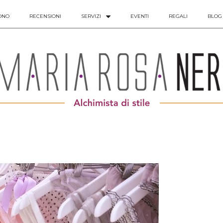
ONO
RECENSIONI
SERVIZI
EVENTI
REGALI
BLOG