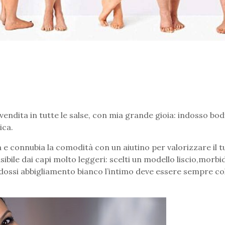
 vendita in tutte le salse, con mia grande gioia: indosso bo
ica.
 e connubia la comodità con un aiutino per valorizzare il tu
sibile dai capi molto leggeri: scelti un modello liscio,morbi
ndossi abbigliamento bianco l’intimo deve essere sempre co