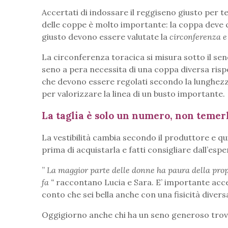
Accertati di indossare il reggiseno giusto per t
delle coppe è molto importante: la coppa deve co
giusto devono essere valutate la
circonferenza e
La circonferenza toracica si misura sotto il se
seno a pera necessita di una coppa diversa risp
che devono essere regolati secondo la lunghezza
per valorizzare la linea di un busto importante.
La taglia è solo un numero, non temer
La vestibilità cambia secondo il produttore e qu
prima di acquistarla e fatti consigliare dall’espe
”
La maggior parte delle donne ha paura della prop
fa “
raccontano Lucia e Sara. E’ importante accett
conto che sei bella anche con una fisicità divers
Oggigiorno anche chi ha un seno generoso trova 