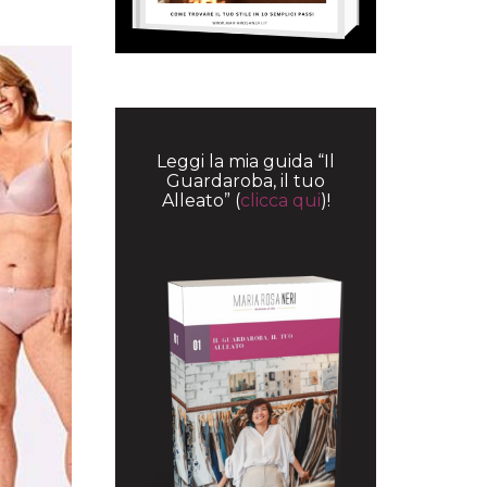
Leggi la mia guida “Il
Guardaroba, il tuo
Alleato” (
clicca qui
)!