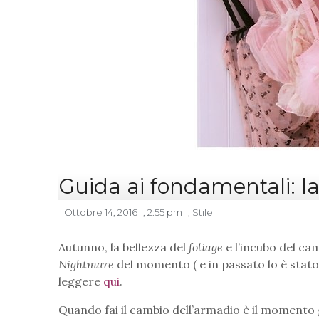
Guida ai fondamentali: l
Ottobre 14, 2016
,
2:55 pm
,
Stile
Autunno, la bellezza del
foliage
e l’incubo del ca
Nightmare
del momento ( e in passato lo è stato 
leggere
qui
.
Quando fai il cambio dell’armadio è il momento gi