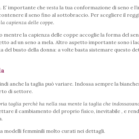
e. E’ importante che
vesta
la tua conformazione di seno e l’
ntenere il seno fino al sottobraccio. Per scegliere il reg
 la capienza delle coppe.
no mentre la capienza delle coppe accoglie la forma del sen
etto ad un seno a mela. Altro aspetto importante sono i la
 del busto della donna: a volte basta sistemare questo de
la
indi anche la taglia può variare. Indossa sempre la bianche
rto di settore.
ria taglia perchè ha nella sua mente la taglia che indossava
are il cambiamento del proprio fisico, inevitabile , e rend
a.
modelli femminili molto curati nei dettagli.