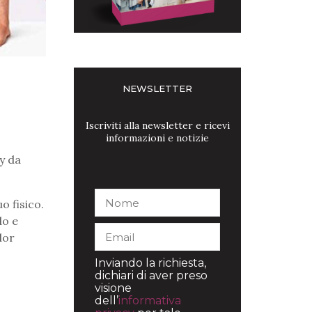
NEWSLETTER
Iscriviti alla newsletter e ricevi
informazioni e notizie
dy da
o fisico.
do e
lor
Inviando la richiesta,
dichiari di aver preso
visione
dell’
informativa