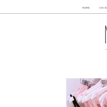
HOME
CHI S