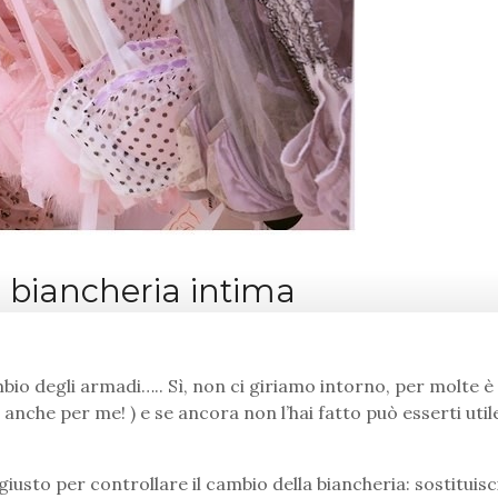
a biancheria intima
mbio degli armadi….. Sì, non ci giriamo intorno, per molte è 
anche per me! ) e se ancora non l’hai fatto può esserti util
usto per controllare il cambio della biancheria: sostituisci