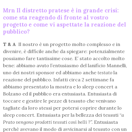
Mrn Il distretto pratese è in grande crisi:
come sta reagendo di fronte al vostro
progetto e come vi aspettate la reazione del
pubblico?
T & A
Il nostro è un progetto molto complesso e in
divenire, è difficile anche da spiegare: potenzialmente
possiamo fare tantissime cose. E’ stato accolto molto
bene: abbiamo avuto l’entusiasmo del lanificio Mannelli,
uno dei nostri sponsor ed abbiamo anche
testato
la
reazione del pubblico. Infatti circa 2 settimane fa
abbiamo presentato la mostra e lo sleep concert a
Bolzano ed il pubblico era entusiasta. Entusiasta di
toccare e gestire le pezze di tessuto che venivano
tagliate da loro stessi per potersi coprire durante lo
sleep concert. Entusiasta per la bellezza dei tessuti “
a
Prato vengono prodotti tessuti così belli ?”.
Entusiasta
perché avevano il modo di avvicinarsi al tessuto con un