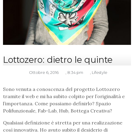
Lottozero: dietro le quinte
Ottobre 6, 2016
,
8:34 pm
,
Lifestyle
Sono venuta a conoscenza del progetto Lottozero
tramite il web e mi ha subito colpito per l’originalità e
l’importanza. Come possiamo definirlo? Spazio
Polifunzionale, Fab-Lab, Hub, Bottega Creativa?
Qualsiasi definizione è stretta per una realizzazione
così innovativa. Ho avuto subito il desiderio di