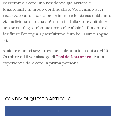
Vorremmo avere una residenza già avviata e
funzionante in modo continuativo. Vorremmo aver
realizzato uno spazio per eliminare lo stress ( abbiamo
già individuato lo spazio! ): una installazione abitabile,
una sorta di grembo materno che abbia la funzione di
far fluire l’energia. Quest’ultimo è un bellissimo sogno
:-).
Amiche e amici segnatevi nel calendario la data del 15
Ottobre ed il vernissage di
Inside Lottozero
: è una
esperienza da vivere in prima persona!
CONDIVIDI QUESTO ARTICOLO