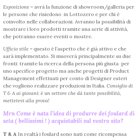
Esposizione =
avrà la funzione di showroom/galleria per
le persone che risiedono in Lottozero e per chi è
coinvolto nelle collaborazioni. Avranno la possibilità di
mostrare i loro prodotti tramite una serie di attività,
che potranno essere eventi o mostre.
Ufficio stile =
questo è l’aspetto che è già attivo e che
sarà implementato. Si muoverà principalmente su due
fronti: tramite la ricerca della persona più giusta per
uno specifico progetto ma anche progetti di Product
Management effettuati per conto di Designer esteri
che vogliono realizzare produzioni in Italia.
Consiglio di
T & A ai giovani: è un settore che dà tante possibilità,
mettetevi alla prova!
Mrn Come è nata l’idea di produrre dei foulard di
seta ( bellissimi ! ) acquistabili sul vostro sito?
T & A
In realtà i foulard sono nati come ricompensa