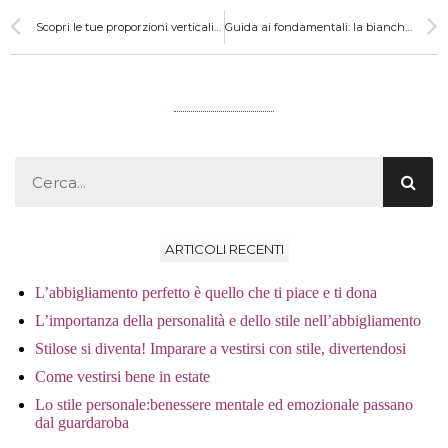
Scopri le tue proporzioni verticali per valorizzare la tua figura
Guida ai fondamentali: la biancheria intima
ARTICOLI RECENTI
L’abbigliamento perfetto è quello che ti piace e ti dona
L’importanza della personalità e dello stile nell’abbigliamento
Stilose si diventa! Imparare a vestirsi con stile, divertendosi
Come vestirsi bene in estate
Lo stile personale:benessere mentale ed emozionale passano
dal guardaroba