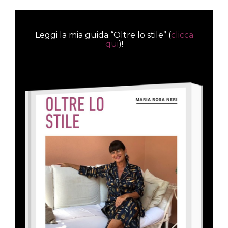
Leggi la mia guida “Oltre lo stile” (
clicca
qui
)!