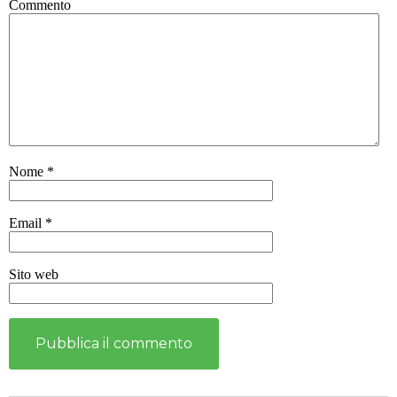
Commento
Nome
*
Email
*
Sito web