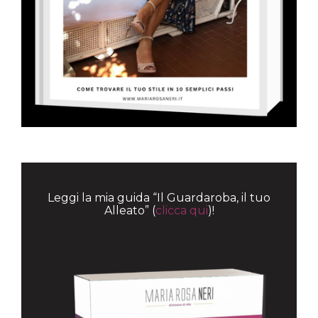
Leggi la mia guida “Il Guardaroba, il tuo
Alleato” (
clicca qui
)!