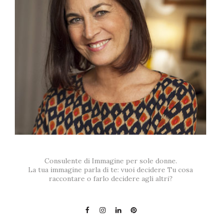
Consulente di Immagine per sole donne.
La tua immagine parla di te: vuoi decidere Tu cosa
raccontare o farlo decidere agli altri?