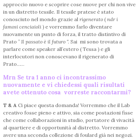
approccio nuovo e scoprire cose nuove per chi non vive
in un distretto tessile. Il tessile pratese è stato
conosciuto nel mondo grazie al
rigenerato
(
ndr
i
famosi
cenciaioli
) e vorremmo farlo diventare
nuovamente un punto di forza, il tratto distintivo di
Prato ”
Il passato è il futuro “.
Sai mi sono trovata a
parlare come speaker all’estero ( Tessa ) e gli
interlocutori non conoscevano il rigenerato di
Prato……
Mrn Se tra 1 anno ci incontrassimo
nuovamente e vi chiedessi quali risultati
avete ottenuto cosa vorreste raccontarmi?
T & A
Ci piace questa domanda! Vorremmo che il Lab
creativo fosse pieno e attivo, sia come postazioni fisse
che come collaborazioni in studio, portatore di vivacità
al quartiere e di opportunità al distretto. Vorremmo
avere una seconda collezione di foulard già nei negozi.