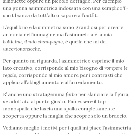
silhouette oppure un piccolo dettaglio. Per esempio
una gonna asimmetrica indossata con una semplice T-
shirt bianca da tutt’altro sapore all’outfit.
L’equilibrio e la simmetria sono grandiosi per creare
armonia nell’immagine ma l’asimmetria è la mia
bollicina
,
il mio champagne
, è quella che mi da
uncertononsoche.
Per quanto mi riguarda, l’asimmetrico esprime il mio
lato creativo, corrisponde al mio bisogno di
rompere le
regole
, corrisponde al mio amore per i contrasti che
applico all’abbigliamento e all’arredamento.
E’ anche uno stratagemma
furbo
per slanciare la figura,
se adottata al punto giusto. Può essere il top
monospalla che lascia una spalla completamente
scoperta oppure la maglia che scopre solo un braccio.
Vediamo meglio i motivi per i quali mi piace l’asimmetria