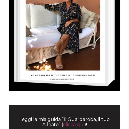
Leggi la mia guida “Il Guardaroba, il tuo
Alleato” (
clicca qui
)!