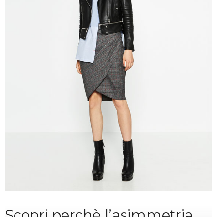
Scopri perchè l’asimmetria