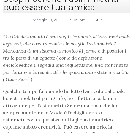
può essere tua amica
Maggio 19, 2017
,
9:09 am
,
Stile
” Se l’abbigliamento è uno degli strumenti attraverso i quali
definirsi, che cosa racconta chi sceglie l’asimmetria?
Mancanza di un sistema armonico di forme o di posizioni
tra le parti di un oggetto ( come da definizione
enciclopedica ), segnala una inquietudine, una stanchezza
per l’ordine e la regolarità che genera una estetica insolita
( Giusi Ferrè ) “
Qualche tempo fa, quando ho letto l’articolo dal quale
ho estrapolato il paragrafo, ho riflettuto sulla mia
attrazione per l’asimmetria.
Se c’è una cosa che ho
sempre amato nella Moda è l’abbigliamento
asimmetrico: un qualsiasi dettaglio asimmetrico
esprime subito creatività. Può essere un orlo, la