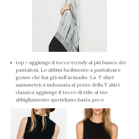
top = aggiunge il tocco trendy al più basico dei
pantaloni. Lo abbini facilmente a pantaloni e
gonne che hai già nell’armadio. La T shirt
asimmetrica indossata al posto della T shirt
classica aggiunge il tocco di stile al tuo
abbigliamento quotidiano,basta poco