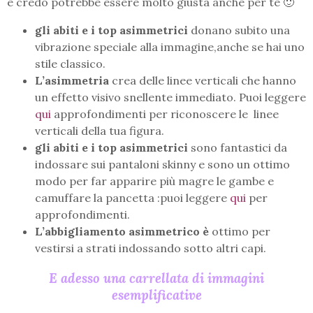
e credo potrebbe essere molto giusta anche per te 🙂
gli abiti e i top asimmetrici
donano subito una
vibrazione speciale alla immagine,anche se hai uno
stile classico.
L’asimmetria
crea delle linee verticali che hanno
un effetto visivo snellente immediato. Puoi leggere
qui
approfondimenti per riconoscere le linee
verticali della tua figura.
gli abiti e i top asimmetrici
sono fantastici da
indossare sui pantaloni skinny e sono un ottimo
modo per far apparire più magre le gambe e
camuffare la pancetta :puoi leggere
qui
per
approfondimenti.
L’abbigliamento asimmetrico è
ottimo per
vestirsi a strati indossando sotto altri capi.
E adesso una carrellata di immagini
esemplificative