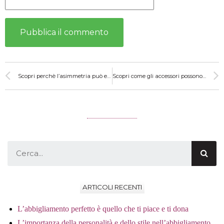
Scopri perchè l’asimmetria può essere tua amica
Scopri come gli accessori possono cambiare il tuo stile
ARTICOLI RECENTI
L’abbigliamento perfetto è quello che ti piace e ti dona
L’importanza della personalità e dello stile nell’abbigliamento