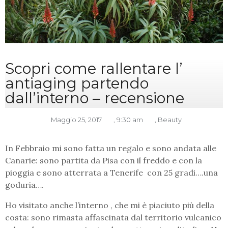
Scopri come rallentare l’
antiaging partendo
dall’interno – recensione
Maggio 25, 2017
,
9:30 am
,
Beauty
In Febbraio mi sono fatta un regalo e sono andata alle
Canarie: sono partita da Pisa con il freddo e con la
pioggia e sono atterrata a Tenerife con 25
gradi….una
goduria….
Ho visitato anche l’interno , che mi è piaciuto più della
costa: sono rimasta affascinata dal territorio vulcanico