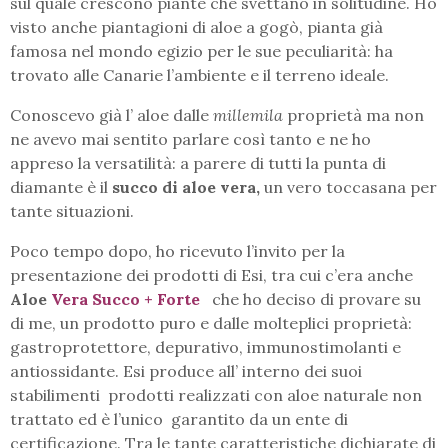
sul quale crescono piante che svettano in solitudine. Ho
visto anche piantagioni di aloe a gogò, pianta già
famosa nel mondo egizio per le sue peculiarità: ha
trovato alle Canarie l’ambiente e il terreno ideale.
Conoscevo già l’ aloe dalle
millemila
proprietà ma non
ne avevo mai sentito parlare così tanto e ne ho
appreso la versatilità: a parere di tutti la punta di
diamante è il
succo di aloe vera,
un vero toccasana per
tante situazioni.
Poco tempo dopo, ho ricevuto l’invito per la
presentazione dei prodotti di Esi, tra cui c’era anche
Aloe
Vera Succo + Forte
che ho deciso di provare su
di me, un prodotto puro e dalle molteplici proprietà:
gastroprotettore, depurativo, immunostimolanti e
antiossidante. Esi produce all’ interno dei suoi
stabilimenti prodotti realizzati con aloe naturale non
trattato ed è l’unico garantito da un ente di
certificazione. Tra le tante caratteristiche dichiarate di