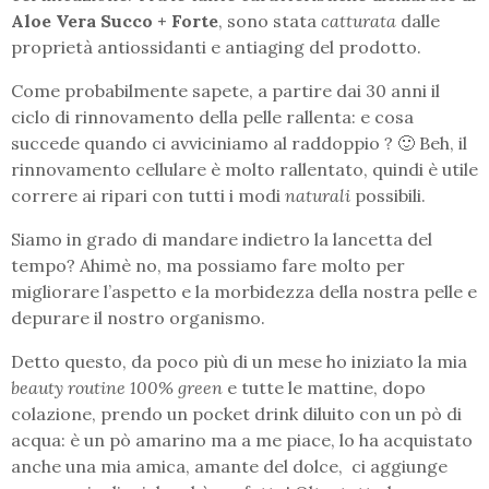
Aloe Vera Succo + Forte
, sono stata
catturata
dalle
proprietà antiossidanti e antiaging del prodotto.
Come probabilmente sapete, a partire dai 30 anni il
ciclo di rinnovamento della pelle rallenta: e cosa
succede quando ci avviciniamo al raddoppio ? 🙂 Beh, il
rinnovamento cellulare è molto rallentato, quindi è utile
correre ai ripari con tutti i modi
naturali
possibili.
Siamo in grado di mandare indietro la lancetta del
tempo? Ahimè no, ma possiamo fare molto per
migliorare l’aspetto e la morbidezza della nostra pelle e
depurare il nostro organismo.
Detto questo, da poco più di un mese ho iniziato la mia
beauty routine 100% green
e tutte le mattine, dopo
colazione, prendo un pocket drink diluito con un pò di
acqua: è un pò amarino ma a me piace, lo ha acquistato
anche una mia amica, amante del dolce, ci aggiunge