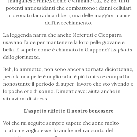
manganese,rame,selenio e vitamine C,E, B2 B6, tutti
potenti antiossidanti che combattono i danni cellulari
provocati dai radicali liberi, una delle maggiori cause
dell’invecchiamento.
La leggenda narra che anche Nefertiti e Cleopatra
usavano l’aloe per mantenere la loro pelle giovane e
bella. E sapete come è chiamato in Giappone?
La pianta
della giovinezza.
Beh, lo ammetto, non sono ancora tornata diciottenne,
però la mia pelle è migliorata, è più tonica e compatta,
nonostante il periodo di super lavoro che sto vivendo e
le poche ore di sonno. Dimenticavo: aiuta anche in
situazioni di stress…..
L’aspetto riflette il nostro benessere
Voi che mi seguite sempre sapete che sono molto
pratica e voglio esserlo anche nel racconto del