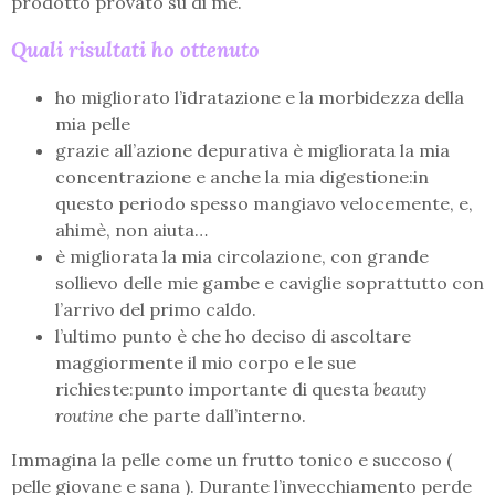
prodotto provato su di me.
Quali risultati ho ottenuto
ho migliorato l’idratazione e la morbidezza della
mia pelle
grazie all’azione depurativa è migliorata la mia
concentrazione e anche la mia digestione:in
questo periodo spesso mangiavo velocemente, e,
ahimè, non aiuta…
è migliorata la mia circolazione, con grande
sollievo delle mie gambe e caviglie soprattutto con
l’arrivo del primo caldo.
l’ultimo punto è che ho deciso di ascoltare
maggiormente il mio corpo e le sue
richieste:punto importante di questa
beauty
routine
che parte dall’interno.
Immagina la pelle come un frutto tonico e succoso (
pelle giovane e sana ). Durante l’invecchiamento perde