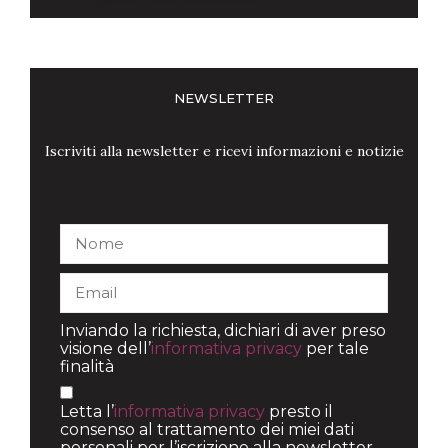
NEWSLETTER
Iscriviti alla newsletter e ricevi informazioni e notizie
Inviando la richiesta, dichiari di aver preso
visione dell’
informativa privacy
per tale
finalità
Letta l’
informativa privacy
presto il
consenso al trattamento dei miei dati
personali per l’iscrizione alla newsletter