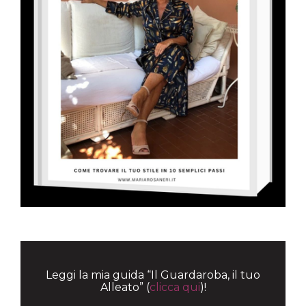
Leggi la mia guida “Il Guardaroba, il tuo
Alleato” (
clicca qui
)!