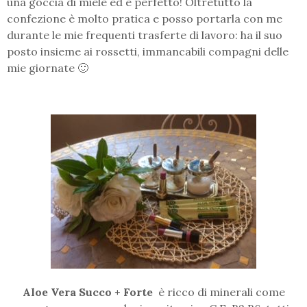
una goccia di miele ed è perfetto! Oltretutto la
confezione è molto pratica e posso portarla con me
durante le mie frequenti trasferte di lavoro: ha il suo
posto insieme ai rossetti, immancabili compagni delle
mie giornate 🙂
Aloe Vera Succo + Forte
è ricco di minerali come