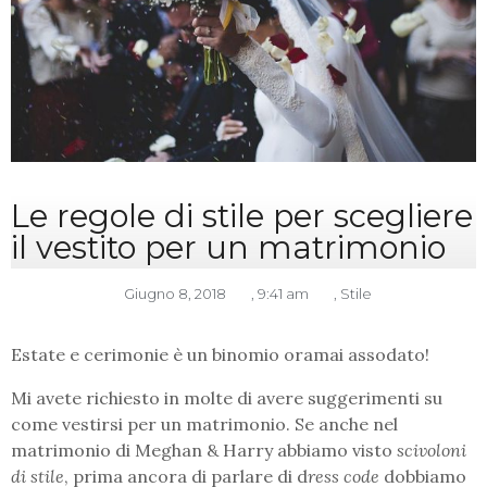
Le regole di stile per scegliere
il vestito per un matrimonio
Giugno 8, 2018
,
9:41 am
,
Stile
Estate e cerimonie è un binomio oramai assodato!
Mi avete richiesto in molte di avere suggerimenti su
come vestirsi per un matrimonio. Se anche nel
matrimonio di Meghan & Harry abbiamo visto
scivoloni
di stile
, prima ancora di parlare di d
ress code
dobbiamo