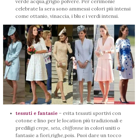
verde acqua,grigio polvere. Per cerimonie
celebrate la sera sono ammessi colori più intensi
come ottanio, vinaccia, i blu e i verdi intensi.
tessuti e fantasie
– evita tessuti sportivi con
cotone e lino per le location più tradizionali e
prediligi
crepe, seta, chiffonne
in colori uniti o
fantasie a fiori,righe,pois. Puoi dare un tocco