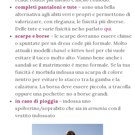
completi pantaloni e tute
– sono una bella
alternativa agli abiti veri e propri e permettono di
valorizzare, con eleganza, le fisicità più diverse.
Delle tute e varie fisicità ne ho parlato
qui
.
scarpe e borse
– le scarpe dovranno essere chiuse
o spuntate per un dress code più formale. Molto
attuali i modelli
chanel
e
kitten heel
per chi vuole
evitare il tacco molto alto. Vanno bene anche i
sandali se il matrimonio è meno formale. Se la tua
fisicità è morbida indossa una scarpa di colore
neutro per evitare lo stacco tra la gamba e la
calzatura. La borsa deve essere piccola, a tracolla
oppure una pochette: no a borse grandi.
in caso di pioggia
– indossa uno
spolverino/soprabito che sia in
armonia
con il
vestito indossato