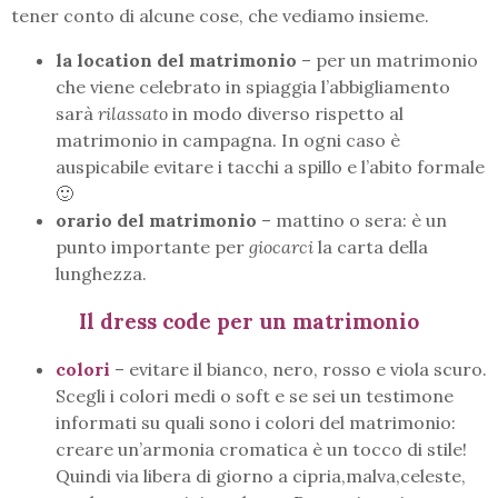
tener conto di alcune cose, che vediamo insieme.
la location del matrimonio
– per un matrimonio
che viene celebrato in spiaggia l’abbigliamento
sarà
rilassato
in modo diverso rispetto al
matrimonio in campagna. In ogni caso è
auspicabile evitare i tacchi a spillo e l’abito formale
🙂
orario del matrimonio
– mattino o sera: è un
punto importante per
giocarci
la carta della
lunghezza.
Il dress code per un matrimonio
colori
– evitare il bianco, nero, rosso e viola scuro.
Scegli i colori medi o soft e se sei un testimone
informati su quali sono i colori del matrimonio:
creare un’armonia cromatica è un tocco di stile!
Quindi via libera di giorno a cipria,malva,celeste,