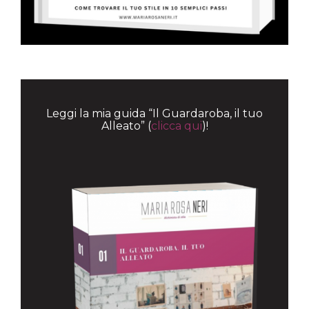
Leggi la mia guida “Il Guardaroba, il tuo
Alleato” (
clicca qui
)!