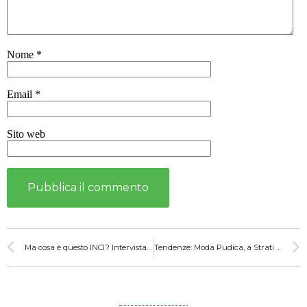
Nome
*
Email
*
Sito web
Ma cosa è questo INCI? Intervista a Double B
Tendenze: Moda Pudica, a Strati e tanto altro