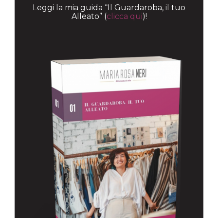
Leggi la mia guida “Il Guardaroba, il tuo
Alleato” (
clicca qui
)!