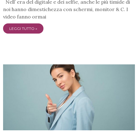
Nell’ era del digitale e dei selfie, anche le più timide di
noi hanno dimestichezza con schermi, monitor & C. I
video fanno ormai
LEGGI TUTTO »