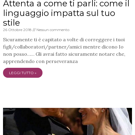
Attenta a come ti parli: come il
linguaggio impatta sul tuo
stile
26 Ottobre 2018
Nessun commento
Sicuramente ti è capitato a volte di correggere i tuoi
figli/collaboratori/partner/amici mentre dicono Io
non posso…… Gli avrai fatto sicuramente notare che,
apprendendo con perseveranza
LEGGI TUTTO »