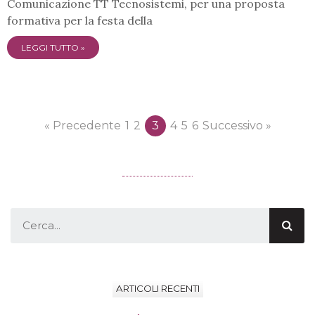
Comunicazione TT Tecnosistemi, per una proposta
formativa per la festa della
LEGGI TUTTO »
« Precedente
1
2
3
4
5
6
Successivo »
ARTICOLI RECENTI