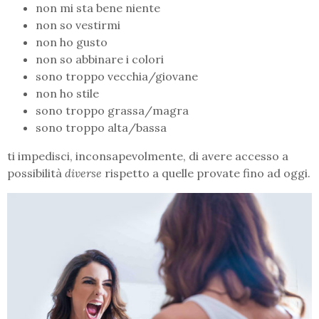
non mi sta bene niente
non so vestirmi
non ho gusto
non so abbinare i colori
sono troppo vecchia/giovane
non ho stile
sono troppo grassa/magra
sono troppo alta/bassa
ti impedisci, inconsapevolmente, di avere accesso a
possibilità
diverse
rispetto a quelle provate fino ad oggi.