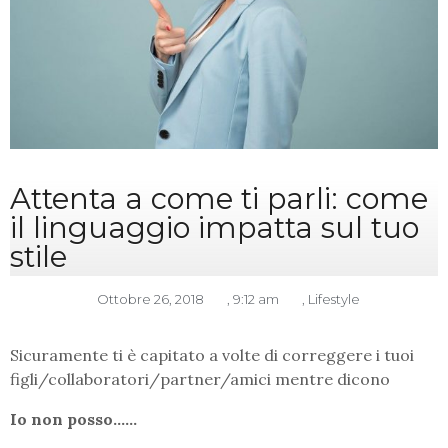
Attenta a come ti parli: come
il linguaggio impatta sul tuo
stile
Ottobre 26, 2018
,
9:12 am
,
Lifestyle
Sicuramente ti è capitato a volte di correggere i tuoi
figli/collaboratori/partner/amici mentre dicono
Io non posso……