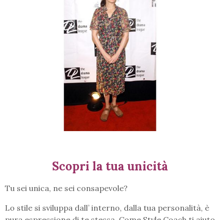
Scopri la tua unicità
Tu sei unica, ne sei consapevole?
Lo stile si sviluppa dall’ interno, dalla tua personalità, è
pura espressione di te stessa. Come Style Coach ti aiuto