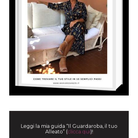
Leggi la mia guida “Il Guardaroba, il tuo
Alleato” (
clicca qui
)!