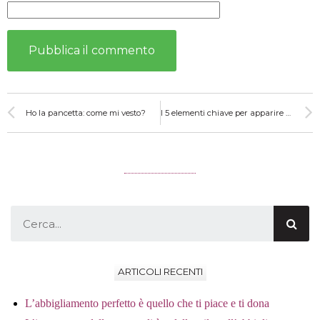
Ho la pancetta: come mi vesto?
I 5 elementi chiave per apparire bene in video
ARTICOLI RECENTI
L’abbigliamento perfetto è quello che ti piace e ti dona