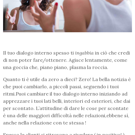
Il tuo dialogo interno spesso ti
ingabbia
in ciò che credi
di non poter fare/ottenere. Agisce lentamente, come
una goccia che, piano piano, plasma la roccia.
Quanto ti è utile da zero a dieci? Zero! La bella notizia è
che puoi cambiarlo, a piccoli passi, seguendo i tuoi
ritmi.Puoi cambiare il tuo dialogo interno iniziando ad
apprezzare i tuoi lati belli, interiori ed esteriori, che dai
per scontato. L’attitudine di dare le cose per scontate
è una delle maggiori difficoltà nelle relazioni,ebbene sì,
anche nella relazione con te stessa !
Spesso le clienti si ritrovano a rivedere ( in positivo! )