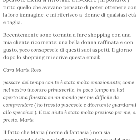
tutto quello che avevano pensato di poter ottenere con
la loro immagine, e mi riferisco a donne di qualsiasi età
e taglia.
Recentemente sono tornata a fare shopping con una
mia cliente ricorrente: una bella donna raffinata e con
gusto,
poco consapevole
di questi suoi aspetti. Il giorno
dopo lo shopping mi scrive questa email:
Cara Maria Rosa
passare del tempo con te è stato molto emozionante; come
nel nostro incontro primaverile, in poco tempo mi hai
aperto una finestra su un mondo per me difficile da
comprendere ( ho trovato piacevole e divertente guardarmi
allo specchio! ). Il tuo aiuto è stato molto prezioso per me, a
presto. Maria
Il fatto che Maria ( nome di fantasia ) non sia
consapevole della sua bellezza, raffinatezza e del suo