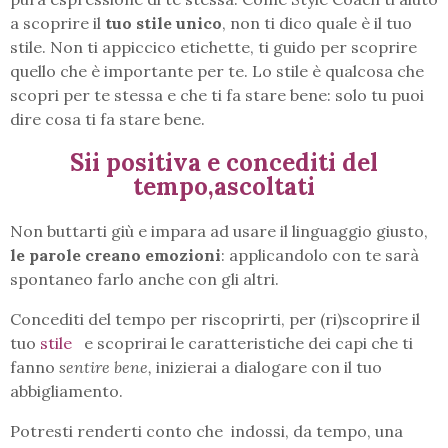
a scoprire il
tuo stile unico
, non ti dico quale è il tuo
stile. Non ti appiccico etichette, ti guido per scoprire
quello che è importante per te. Lo stile è qualcosa che
scopri per te stessa e che ti fa stare bene: solo tu puoi
dire cosa ti fa stare bene.
Sii positiva e concediti del
tempo,ascoltati
Non buttarti giù e impara ad usare il linguaggio giusto,
le parole creano emozioni
: applicandolo con te sarà
spontaneo farlo anche con gli altri.
Concediti del tempo per riscoprirti, per (ri)scoprire il
tuo
stile
e scoprirai le caratteristiche dei capi che ti
fanno
sentire bene,
inizierai a dialogare con il tuo
abbigliamento.
Potresti renderti conto che indossi, da tempo, una