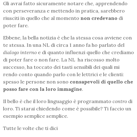
Gli avrai fatto sicuramente notare che, apprendendo
con perseveranza e mettendo in pratica, sarebbero
riusciti in quello che al momento
non credevano
di
poter fare.
Ebbene, la bella notizia è che la stessa cosa avviene con
te stessa. In una NL di circa 1 anno fa ho parlato del
dialogo interno
e di quanto influenzi quello che crediamo
di poter fare o non fare. La NL ha riscosso molto
successo, ha toccato dei tasti sensibili dei quali mi
rendo conto quando parlo con le lettrici e le clienti:
spesso le persone non sono
consapevoli di quello che
posso fare con la loro immagine
.
Il bello è che il loro linguaggio è programmato
contro
di
loro. Ti starai chiedendo come è possibile? Ti faccio un
esempio semplice semplice.
Tutte le volte che ti dici