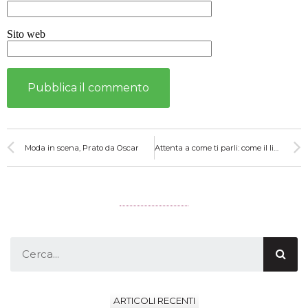
Sito web
Moda in scena, Prato da Oscar
Attenta a come ti parli: come il linguaggio impatta sul tuo stile
ARTICOLI RECENTI