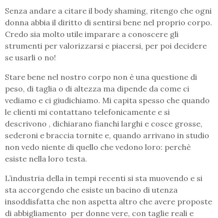
Senza andare a citare il body shaming, ritengo che ogni
donna abbia il diritto di sentirsi bene nel proprio corpo.
Credo sia molto utile imparare a conoscere gli
strumenti per valorizzarsi e piacersi, per poi decidere
se usarli o no!
Stare bene nel nostro corpo non è una questione di
peso, di taglia o di altezza ma dipende da come ci
vediamo e ci giudichiamo. Mi capita spesso che quando
le clienti mi contattano telefonicamente e si
descrivono , dichiarano fianchi larghi e cosce grosse,
sederoni e braccia tornite e, quando arrivano in studio
non vedo niente di quello che vedono loro: perchè
esiste nella loro testa.
L’industria della in tempi recenti si sta muovendo e si
sta accorgendo che esiste un bacino di utenza
insoddisfatta che non aspetta altro che avere proposte
di abbigliamento per donne vere, con taglie reali e