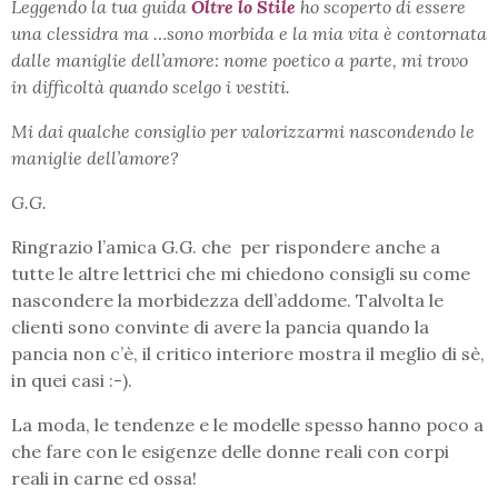
Leggendo la tua guida
Oltre lo Stile
ho scoperto di essere
una clessidra ma …sono morbida e la mia vita è contornata
dalle maniglie dell’amore: nome poetico a parte, mi trovo
in difficoltà quando scelgo i vestiti.
Mi dai qualche consiglio per valorizzarmi nascondendo le
maniglie dell’amore?
G.G.
Ringrazio l’amica G.G. che per rispondere anche a
tutte le altre lettrici che mi chiedono consigli su come
nascondere la morbidezza dell’addome. Talvolta le
clienti sono convinte di avere la pancia quando la
pancia non c’è, il critico interiore mostra il meglio di sè,
in quei casi :-).
La moda, le tendenze e le modelle spesso hanno poco a
che fare con le esigenze delle donne reali con corpi
reali in carne ed ossa!