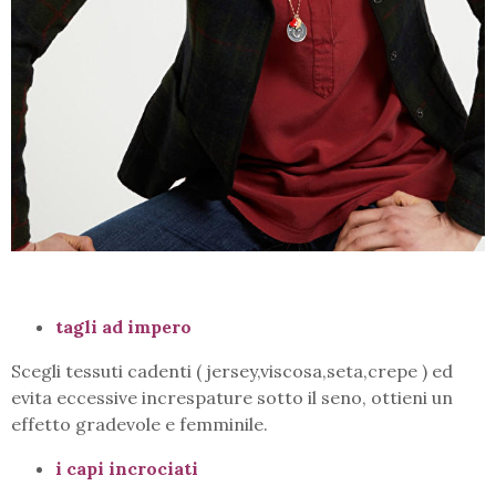
tagli ad impero
Scegli tessuti cadenti ( jersey,viscosa,seta,crepe ) ed
evita eccessive increspature sotto il seno, ottieni un
effetto gradevole e femminile.
i capi incrociati