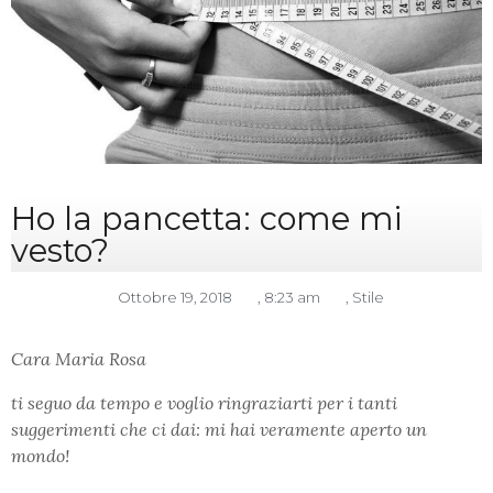
Ho la pancetta: come mi
vesto?
Ottobre 19, 2018
,
8:23 am
,
Stile
Cara Maria Rosa
ti seguo da tempo e voglio ringraziarti per i tanti
suggerimenti che ci dai: mi hai veramente aperto un
mondo!