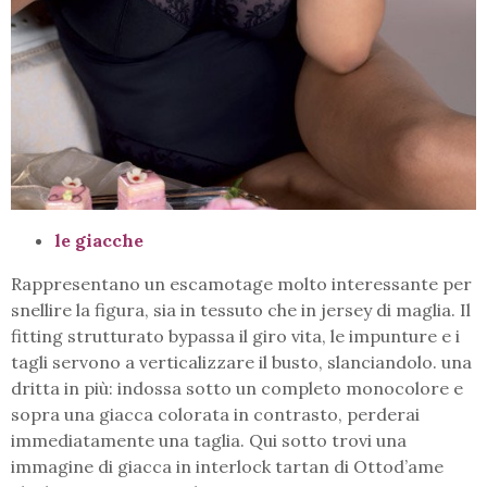
le giacche
Rappresentano un escamotage molto interessante per
snellire la figura, sia in tessuto che in jersey di maglia. Il
fitting strutturato bypassa il giro vita, le impunture e i
tagli servono a verticalizzare il busto, slanciandolo. una
dritta in più: indossa sotto un completo monocolore e
sopra una giacca colorata in contrasto, perderai
immediatamente una taglia. Qui sotto trovi una
immagine di giacca in interlock tartan di Ottod’ame