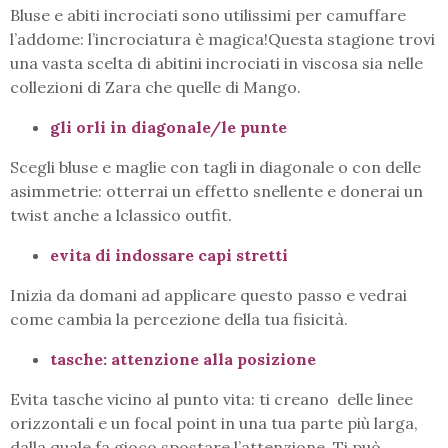
Bluse e abiti incrociati sono utilissimi per camuffare
l’addome: l’incrociatura è magica!Questa stagione trovi
una vasta scelta di abitini incrociati in viscosa sia nelle
collezioni di Zara che quelle di Mango.
gli orli in diagonale/le punte
Scegli bluse e maglie con tagli in diagonale o con delle
asimmetrie: otterrai un effetto snellente e donerai un
twist anche a lclassico outfit.
evita di indossare capi stretti
Inizia da domani ad applicare questo passo e vedrai
come cambia la percezione della tua fisicità.
tasche: attenzione alla posizione
Evita tasche vicino al punto vita: ti creano delle linee
orizzontali e un focal point in una tua parte più larga,
dalla quale fa gioco spostare l’attenzione. Ti può