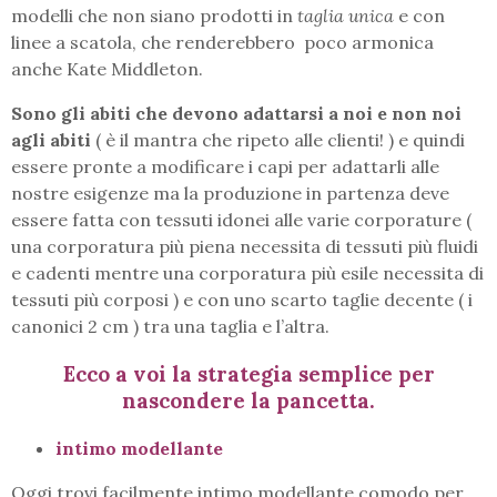
modelli che non siano prodotti in
taglia unica
e con
linee a scatola, che renderebbero poco armonica
anche Kate Middleton.
Sono gli abiti che devono adattarsi a noi e non noi
agli abiti
( è il mantra che ripeto alle clienti! ) e quindi
essere pronte a modificare i capi per adattarli alle
nostre esigenze ma la produzione in partenza deve
essere fatta con tessuti idonei alle varie corporature (
una corporatura più piena necessita di tessuti più fluidi
e cadenti mentre una corporatura più esile necessita di
tessuti più corposi ) e con uno scarto taglie decente ( i
canonici 2 cm ) tra una taglia e l’altra.
Ecco a voi la strategia semplice per
nascondere la pancetta.
intimo modellante
Oggi trovi facilmente intimo modellante comodo per