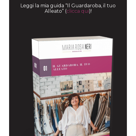
Leggi la mia guida “Il Guardaroba, il tuo
Alleato” (
clicca qui
)!