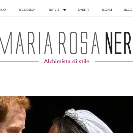
ONO
RECENSIONI
SERVIZI
EVENTI
REGALI
BLOG