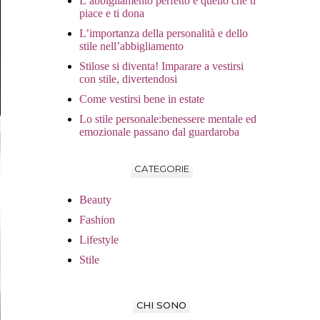
L’abbigliamento perfetto è quello che ti
piace e ti dona
L’importanza della personalità e dello
stile nell’abbigliamento
Stilose si diventa! Imparare a vestirsi
con stile, divertendosi
Come vestirsi bene in estate
Lo stile personale:benessere mentale ed
emozionale passano dal guardaroba
CATEGORIE
Beauty
Fashion
Lifestyle
Stile
CHI SONO