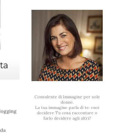
ta
Consulente di Immagine per sole
donne.
La tua immagine parla di te: vuoi
Blogging
decidere Tu cosa raccontare o
farlo decidere agli altri?
 da