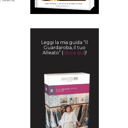
Leggi la mia guida “Il
Guardaroba, il tuo
Alleato” (
clicca qui
)!