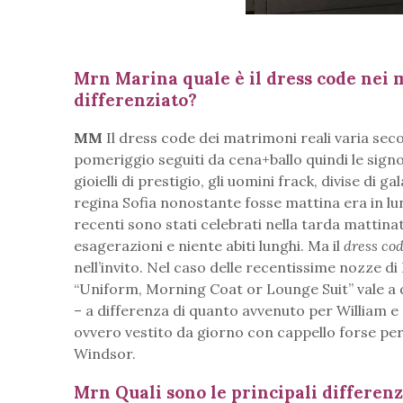
Mrn Marina quale è il dress code nei 
differenziato?
MM
Il dress code dei matrimoni reali varia seco
pomeriggio seguiti da cena+ballo quindi le signo
gioielli di prestigio, gli uomini frack, divise di ga
regina Sofia nonostante fosse mattina era in lun
recenti sono stati celebrati nella tarda mattina
esagerazioni e niente abiti lunghi. Ma il
dress co
nell’invito. Nel caso delle recentissime nozze 
“Uniform, Morning Coat or Lounge Suit” vale a d
– a differenza di quanto avvenuto per William e 
ovvero vestito da giorno con cappello forse pe
Windsor.
Mrn Quali sono le principali differenz