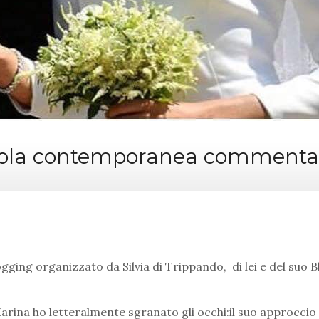
vola contemporanea commenta
ing organizzato da Silvia di Trippando, di lei e del suo 
 Marina ho letteralmente sgranato gli occhi:il suo approccio