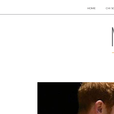
HOME
CHI S