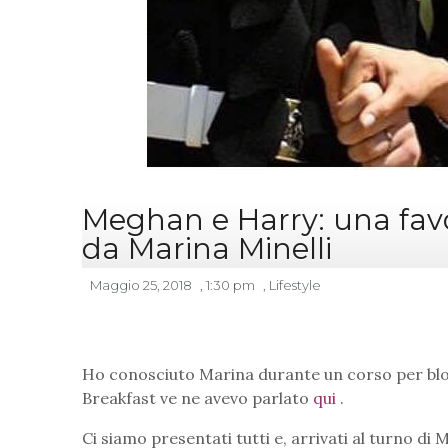
Meghan e Harry: una fa
da Marina Minelli
Maggio 25, 2018
,
1:30 pm
,
Lifestyle
Ho conosciuto Marina durante un corso per blogg
Breakfast ve ne avevo parlato
qui
.
Ci siamo presentati tutti e, arrivati al turno di