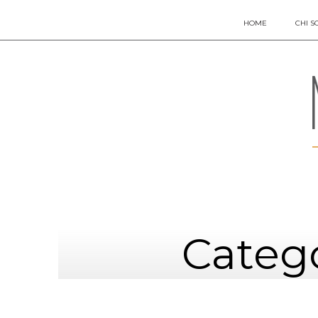
HOME
CHI S
Catego