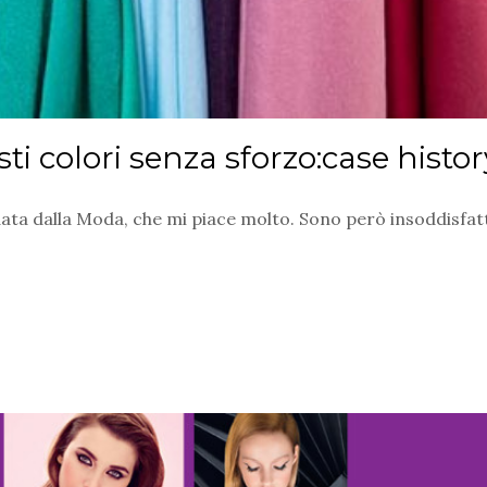
sti colori senza sforzo:case histor
ata dalla Moda, che mi piace molto. Sono però insoddisfatt