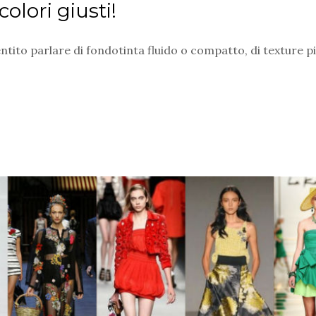
colori giusti!
ntito parlare di fondotinta fluido o compatto, di texture p