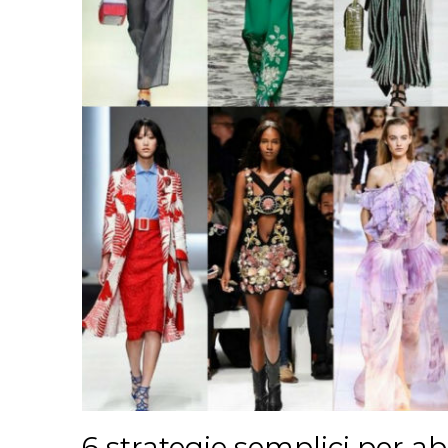
6 strategie semplici per ab