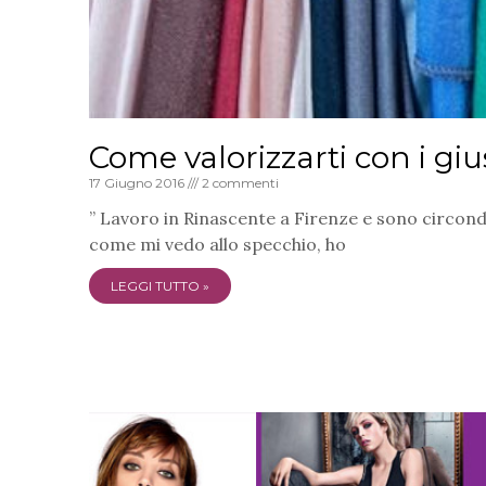
Come valorizzarti con i giu
17 Giugno 2016
2 commenti
” Lavoro in Rinascente a Firenze e sono circond
come mi vedo allo specchio, ho
LEGGI TUTTO »