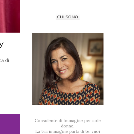
CHI SONO
y
a di
Consulente di Immagine per sole
donne.
La tua immagine parla di te: vuoi