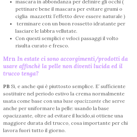
mascara in abbondanza per definire gli occhi (
pettinare bene il mascara per evitare grumi o
ciglia mazzetti: l’effetto deve essere naturale )
terminare con un buon rossetto idratante per
lasciare le labbra vellutate.
Con questi semplici e veloci passaggi il volto
risulta curato e fresco.
Mrn
In estate ci sono accorgimenti/prodotti da
usare affinchè la pelle non diventi lucida ed il
trucco tenga?
PB
Si, e anche qui è piuttosto semplice. E’ sufficiente
sostituire nel periodo estivo la crema normalmente
usata come base con una
base opacizzante
che serve
anche per uniformare la pelle: usando la base
opacizzante, oltre ad evitare il lucido,si ottiene una
maggiore durata del trucco, cosa importante per chi
lavora fuori tutto il giorno.