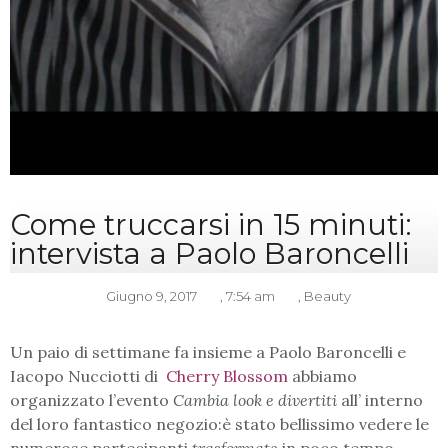
Come truccarsi in 15 minuti:
intervista a Paolo Baroncelli
Giugno 9, 2017
,
7:54 am
,
Beauty
Un paio di settimane fa insieme a Paolo Baroncelli e
Iacopo Nucciotti di
Cherry Blossom
abbiamo
organizzato l’evento
Cambia look e divertiti
all’ interno
del loro fantastico negozio:
è stato bellissimo vedere le