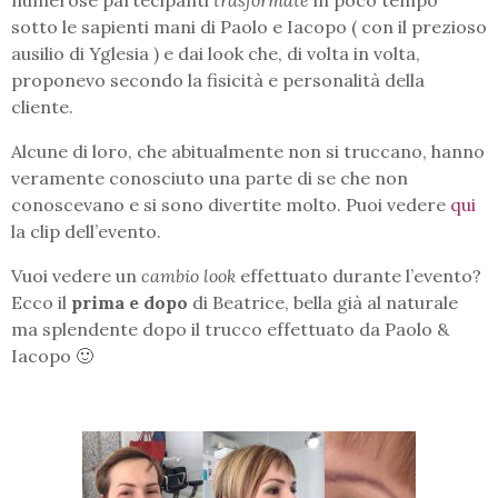
numerose partecipanti
trasformate
in poco tempo
sotto le sapienti mani di Paolo e Iacopo ( con il prezioso
ausilio di Yglesia ) e dai look che, di volta in volta,
proponevo secondo la fisicità e personalità della
cliente.
Alcune di loro, che abitualmente non si truccano, hanno
veramente conosciuto una parte di se che non
conoscevano e si sono divertite molto. Puoi vedere
qui
la clip dell’evento.
Vuoi vedere un
cambio look
effettuato durante l’evento?
Ecco il
prima e dopo
di Beatrice, bella già al naturale
ma splendente dopo il trucco effettuato da Paolo &
Iacopo 🙂