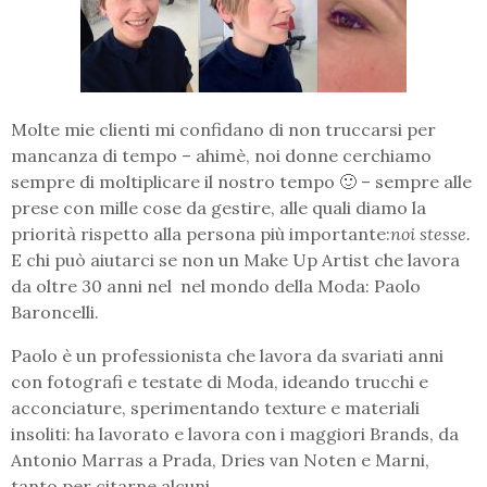
Molte mie clienti mi confidano di non truccarsi per
mancanza di tempo – ahimè, noi donne cerchiamo
sempre di moltiplicare il nostro tempo 🙂 – sempre alle
prese con mille cose da gestire, alle quali diamo la
priorità rispetto alla persona più importante:
noi stesse.
E chi può aiutarci se non un Make Up Artist che lavora
da oltre 30 anni nel nel mondo della Moda: Paolo
Baroncelli.
Paolo è un professionista che lavora da svariati anni
con fotografi e testate di Moda, ideando trucchi e
acconciature, sperimentando texture e materiali
insoliti: ha lavorato e lavora con i maggiori Brands, da
Antonio Marras a Prada, Dries van Noten e Marni,
tanto per citarne alcuni.