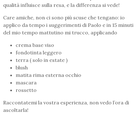
qualità influisce sulla resa, e la differenza si vede!
Care amiche, non ci sono più scuse che tengano: io
applico da tempo i suggerimenti di Paolo e in 15 minuti
del mio tempo mattutino mi trucco, applicando
crema base viso
fondotinta leggero
terra ( solo in estate )
blush
matita rima esterna occhio
mascara
rossetto
Raccontatemi la vostra esperienza, non vedo l’ora di
ascoltarla!