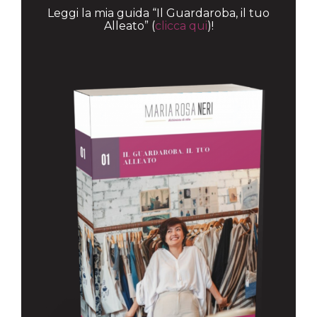
Leggi la mia guida “Il Guardaroba, il tuo
Alleato” (
clicca qui
)!