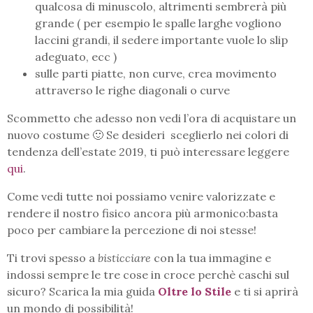
qualcosa di minuscolo, altrimenti sembrerà più
grande ( per esempio le spalle larghe vogliono
laccini grandi, il sedere importante vuole lo slip
adeguato, ecc )
sulle parti piatte, non curve, crea movimento
attraverso le righe diagonali o curve
Scommetto che adesso non vedi l’ora di acquistare un
nuovo costume 🙂 Se desideri sceglierlo nei colori di
tendenza dell’estate 2019, ti può interessare leggere
qui
.
Come vedi tutte noi possiamo venire valorizzate e
rendere il nostro fisico ancora più armonico:basta
poco per cambiare la percezione di noi stesse!
Ti trovi spesso a
bisticciare
con la tua immagine e
indossi sempre le tre cose in croce perchè caschi sul
sicuro? Scarica la mia guida
Oltre lo Stile
e ti si aprirà
un mondo di possibilità!