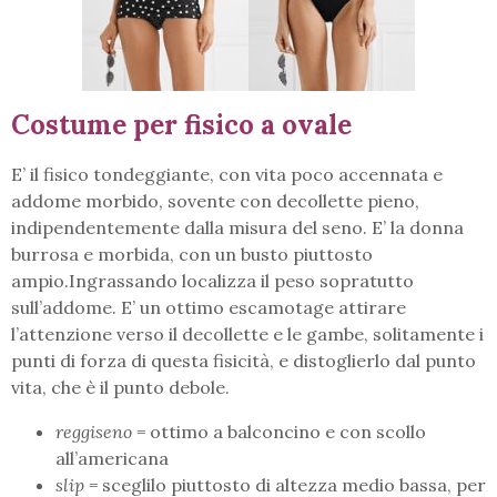
Costume per fisico a ovale
E’ il fisico tondeggiante, con vita poco accennata e
addome morbido, sovente con decollette pieno,
indipendentemente dalla misura del seno. E’ la donna
burrosa e morbida, con un busto piuttosto
ampio.Ingrassando localizza il peso sopratutto
sull’addome. E’ un ottimo escamotage attirare
l’attenzione verso il decollette e le gambe, solitamente i
punti di forza di questa fisicità, e distoglierlo dal punto
vita, che è il punto debole.
reggiseno =
ottimo a balconcino e con scollo
all’americana
slip =
sceglilo piuttosto di altezza medio bassa, per