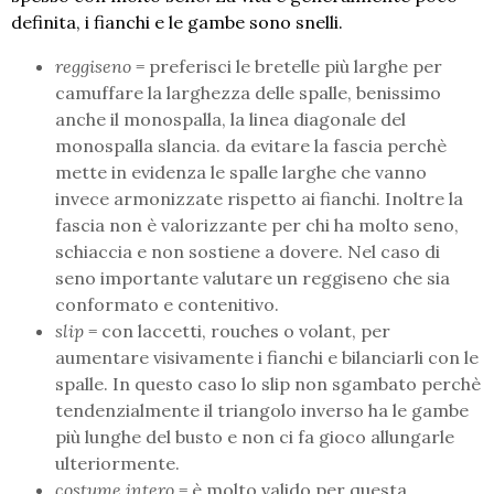
definita, i fianchi e le gambe sono snelli.
reggiseno
= preferisci le bretelle più larghe per
camuffare la larghezza delle spalle, benissimo
anche il monospalla, la linea diagonale del
monospalla slancia. da evitare la fascia perchè
mette in evidenza le spalle larghe che vanno
invece armonizzate rispetto ai fianchi. Inoltre la
fascia non è valorizzante per chi ha molto seno,
schiaccia e non sostiene a dovere. Nel caso di
seno importante valutare un reggiseno che sia
conformato e contenitivo.
slip
= con laccetti, rouches o volant, per
aumentare visivamente i fianchi e bilanciarli con le
spalle. In questo caso lo slip non sgambato perchè
tendenzialmente il triangolo inverso ha le gambe
più lunghe del busto e non ci fa gioco allungarle
ulteriormente.
costume intero
= è molto valido per questa