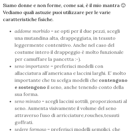
Siamo donne e non forme, come sai, è il mio mantra 🙂
Vediamo quali astuzie puoi utilizzare per le varie
caratteristiche fisiche.
addome morbido
= se opti per il due pezzi, scegli
una mutandina alta, drappeggiata, in tessuto
leggermente contenitivo. Anche nel caso del
costume intero il drappeggio è molto funzionale
per camuffare la pancetta :-).
seno importante
= preferisci modelli con
allacciatura all’americana e laccini larghi. E’ molto
importante che tu scelga modelli che
contengono
e sostengono
il seno, anche tenendo conto della
sua forma.
seno minuto
= scegli laccini sottili, proporzionati al
seno. Aumenta visivamente il volume del seno
attraverso l’uso di arricciature,rouches,tessuti
goffrati.
sedere formoso
= preferisci modelli semplici, che