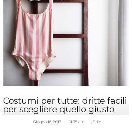
Costumi per tutte: dritte facili
per scegliere quello giusto
Giugno 16, 2017
,
11:35 am
,
Stile