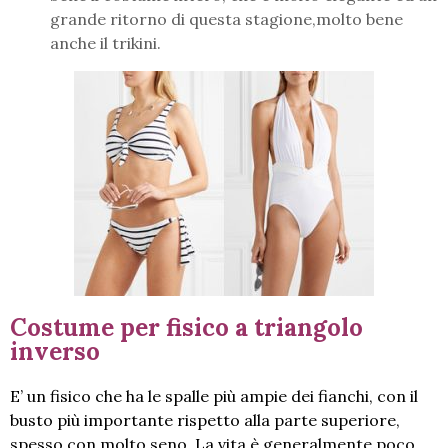
grande ritorno di questa stagione,molto bene
anche il trikini.
Costume per fisico a triangolo
inverso
E’ un fisico che ha le spalle più ampie dei fianchi, con il
busto più importante rispetto alla parte superiore,
spesso con molto seno. La vita è generalmente poco