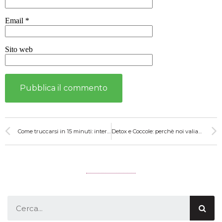
Email
*
Sito web
Come truccarsi in 15 minuti: intervista a Paolo Baroncelli
Detox e Coccole: perchè noi valiamo!