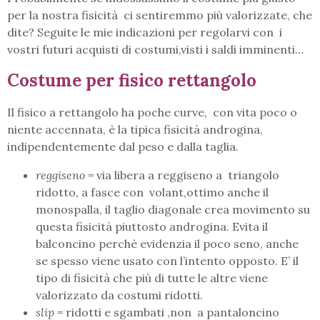
per la nostra fisicità ci sentiremmo più valorizzate, che
dite? Seguite le mie indicazioni per regolarvi con i
vostri futuri acquisti di costumi,visti i saldi imminenti…
Costume per fisico rettangolo
Il fisico a rettangolo ha poche curve, con vita poco o
niente accennata, è la tipica fisicità androgina,
indipendentemente dal peso e dalla taglia.
reggiseno =
via libera a reggiseno a triangolo
ridotto, a fasce con volant,ottimo anche il
monospalla, il taglio diagonale crea movimento su
questa fisicità piuttosto androgina. Evita il
balconcino perchè evidenzia il poco seno, anche
se spesso viene usato con l’intento opposto. E’ il
tipo di fisicità che più di tutte le altre viene
valorizzato da costumi ridotti.
slip =
ridotti e sgambati ,non a pantaloncino