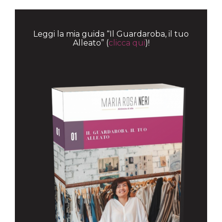
Leggi la mia guida “Il Guardaroba, il tuo
Alleato” (
clicca qui
)!