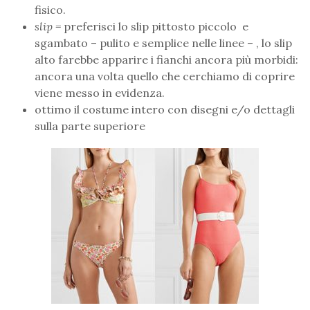
fisico.
slip =
preferisci lo slip pittosto piccolo e
sgambato – pulito e semplice nelle linee – , lo slip
alto farebbe apparire i fianchi ancora più morbidi:
ancora una volta quello che cerchiamo di coprire
viene messo in evidenza.
ottimo il costume intero con disegni e/o dettagli
sulla parte superiore