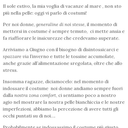
Il sole estivo, la mia voglia di vacanze al mare , non sto
più nella pelle: oggi vi parlo di costumi!
Per noi donne,
generaline di noi stesse
, il momento di
mettersi in costume è sempre temuto, ci mette ansia e
fa riaffiorare le insicurezze che credevamo superate.
Arriviamo a Giugno con il bisogno di disintossicarci e
spazzare via
l’inverno e tutte le tossine accumolate,
anche grazie all’alimentazione sregolata, oltre che allo
stress.
Insomma ragazze, diciamocelo: nel momento di
indossare il costume noi donne andiamo sempre fuori
dalla
nostra zona comfort
, ci sentiamo poco a nostro
agio nel mostrare la nostra pelle bianchiccia e le nostre
imperfezioni, abbiamo la percezione di avere tutti gli
occhi puntati su di noi….
Probabilmente se indossassimo il costume più giusto