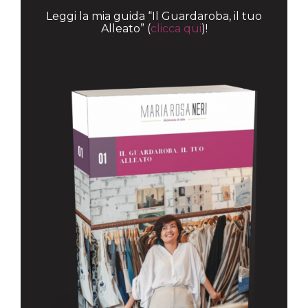
Leggi la mia guida “Il Guardaroba, il tuo
Alleato” (
clicca qui
)!