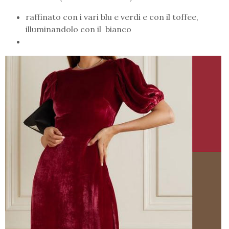
raffinato con i vari blu e verdi e con il toffee,
illuminandolo con il bianco