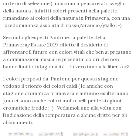
criterio di selezione ) inducono a pensare al risveglio
della natura , infatti i colori presenti nella palette
rimandano ai colori della natura in Primavera, con una
predominanza assoluta di rosso/arancio/giallo :-).
Secondo gli esperti Pantone. la palette della
Primavera/Estate 2019 riflette il desiderio di
affrontare il futuro con colori vitali che ben si prestano
a combinazioni inusuali e presenta colori che non
hanno limiti di stagionalità. Un vero inno alla libertà >3.
I colori proposti da Pantone per questa stagione
vedono il trionfo dei colori caldi ( le amiche con
stagione cromatica primavera e autunno esulteranno!
),ma ci sono anche colori molto belli per le stagioni
cromatiche fredde :-). Vediamoli uno alla volta con
l’indicazione della temperatura e alcune dritte per gli
abbinamenti.