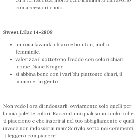
ed il terracotta, molto bello illuminato dall’avorio
con accessori cuoio.
Sweet Lilac 14-2808
un rosa lavanda chiaro e bon ton, molto
femminile.
valorizza il sottotono freddo con colori chiari
come Diane Kruger
si abbina bene con i vari blu piuttosto chiari, il
bianco e l’argento
Non vedo l’ora di indossarli, ovviamente solo quelli per
la mia palette colori. Raccontami quali sono i colori che
ti piacciono e che inserirai nel tuo abbigliamento e quali
invece non indosserai mai? Scrivilo sotto nei commenti,
ti leggerò con piacere!