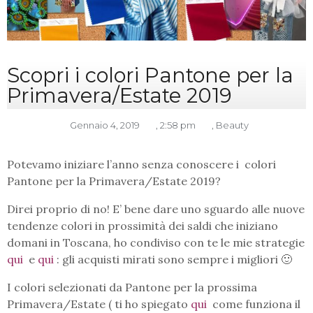
Scopri i colori Pantone per la
Primavera/Estate 2019
Gennaio 4, 2019
,
2:58 pm
,
Beauty
Potevamo iniziare l’anno senza conoscere i colori
Pantone per la Primavera/Estate 2019?
Direi proprio di no! E’ bene dare uno sguardo alle nuove
tendenze colori in prossimità dei saldi che iniziano
domani in Toscana, ho condiviso con te le mie strategie
qui
e
qui
: gli acquisti mirati sono sempre i migliori 🙂
I colori selezionati da Pantone per la prossima
Primavera/Estate ( ti ho spiegato
qui
come funziona il