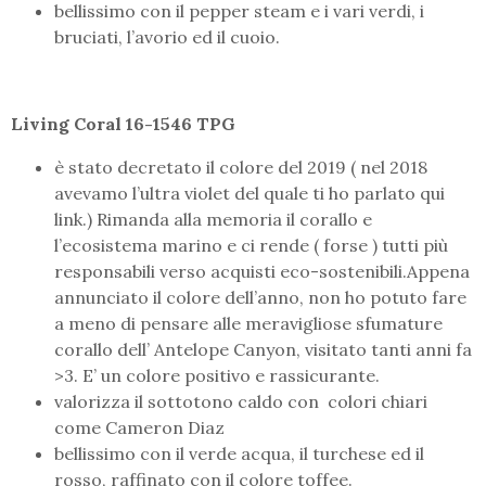
bellissimo con il pepper steam e i vari verdi, i
bruciati, l’avorio ed il cuoio.
Living Coral 16-1546 TPG
è stato decretato il colore del 2019 ( nel 2018
avevamo l’ultra violet del quale ti ho parlato qui
link.) Rimanda alla memoria il corallo e
l’ecosistema marino e ci rende ( forse ) tutti più
responsabili verso acquisti eco-sostenibili.Appena
annunciato il colore dell’anno, non ho potuto fare
a meno di pensare alle meravigliose sfumature
corallo dell’ Antelope Canyon, visitato tanti anni fa
>3. E’ un colore positivo e rassicurante.
valorizza il sottotono caldo con colori chiari
come Cameron Diaz
bellissimo con il verde acqua, il turchese ed il
rosso, raffinato con il colore toffee.