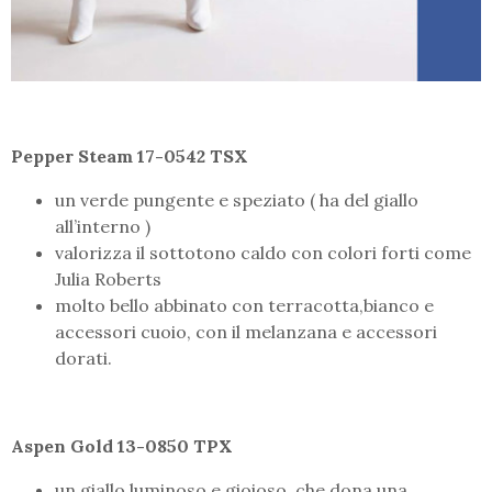
Pepper Steam 17-0542 TSX
un verde pungente e speziato ( ha del giallo
all’interno )
valorizza il sottotono caldo con colori forti come
Julia Roberts
molto bello abbinato con terracotta,bianco e
accessori cuoio, con il melanzana e accessori
dorati.
Aspen Gold 13-0850 TPX
un giallo luminoso e gioioso, che dona una