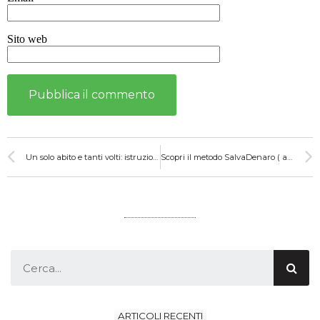
Sito web
Un solo abito e tanti volti: istruzioni per l’uso
Scopri il metodo SalvaDenaro ( anche se ci sono i saldi )
ARTICOLI RECENTI