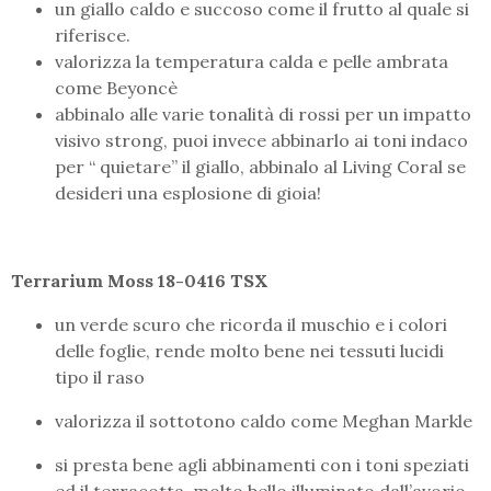
un giallo caldo e succoso come il frutto al quale si
riferisce.
valorizza la temperatura calda e pelle ambrata
come Beyoncè
abbinalo alle varie tonalità di rossi per un impatto
visivo strong, puoi invece abbinarlo ai toni indaco
per “ quietare” il giallo, abbinalo al Living Coral se
desideri una esplosione di gioia!
Terrarium Moss 18-0416 TSX
un verde scuro che ricorda il muschio e i colori
delle foglie, rende molto bene nei tessuti lucidi
tipo il raso
valorizza il sottotono caldo come Meghan Markle
si presta bene agli abbinamenti con i toni speziati