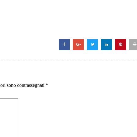
ori sono contrassegnati
*