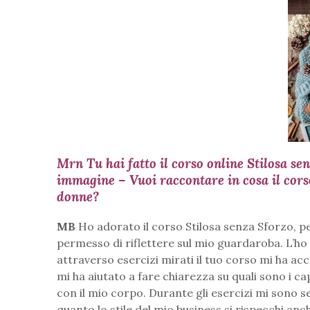
Mrn
Tu hai fatto il corso online Stilosa s
immagine – Vuoi raccontare in cosa il corso 
donne?
MB
Ho adorato il corso Stilosa senza Sforzo, pe
permesso di riflettere sul mio guardaroba. L’h
attraverso esercizi mirati il tuo corso mi ha ac
mi ha aiutato a fare chiarezza su quali sono i c
con il mio corpo. Durante gli esercizi mi sono 
quanto lo stile del mio business si rispecchi an