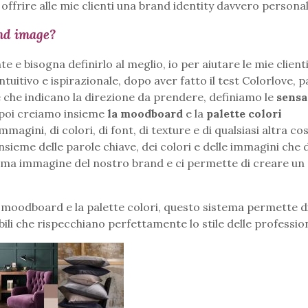
ffrire alle mie clienti una brand identity davvero personal
and image?
 e bisogna definirlo al meglio, io per aiutare le mie clienti
intuitivo e ispirazionale, dopo aver fatto il test Colorlove, 
che indicano la direzione da prendere, definiamo le
sensa
, poi creiamo insieme
la moodboard
e la
palette colori
agini, di colori, di font, di texture e di qualsiasi altra cos
nsieme delle parole chiave, dei colori e delle immagini che 
ima immagine del nostro brand e ci permette di creare un
a moodboard e la palette colori, questo sistema permette 
li che rispecchiano perfettamente lo stile delle profession