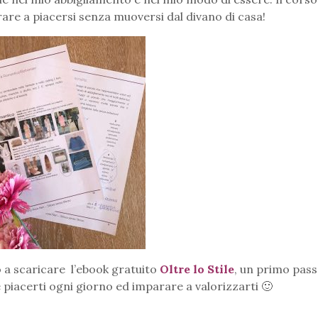
are a piacersi senza muoversi dal divano di casa!
to a scaricare l’ebook gratuito
Oltre lo Stile
, un primo pas
 piacerti ogni giorno ed imparare a valorizzarti 🙂