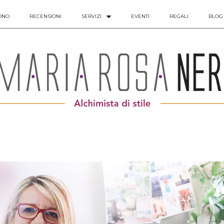
ONO
RECENSIONI
SERVIZI
EVENTI
REGALI
BLOG