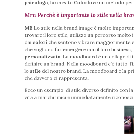
psicologa
, ho creato
Colorlove
un metodo per o
Mrn Perchè è importante lo stile nella br
MB
Lo stile nella brand image è molto importante
trovare il loro stile, utilizzo un percorso molto 
dai
colori
che sentono vibrare maggiormente e 
che vogliono far emergere con il loro business
personalizzata.
La moodboard è un collage di imm
definire un brand. Nella moodboard c’è tutto, l’i
lo
stile
del nostro brand. La moodboard è la pr
che davvero ci rappresenta.
Ecco un esempio di stile diverso definito con l
vita a marchi unici e immediatamente riconoscibi