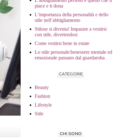
L’abbigliamento perfetto è quello che ti
piace e ti dona
L’importanza della personalità e dello
stile nell’abbigliamento
Stilose si diventa! Imparare a vestirsi
con stile, divertendosi
Come vestirsi bene in estate
Lo stile personale:benessere mentale ed
emozionale passano dal guardaroba
CATEGORIE
Beauty
Fashion
Lifestyle
Stile
CHI SONO