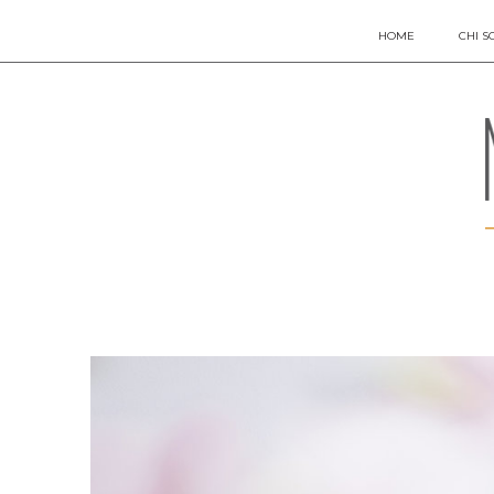
HOME
CHI S