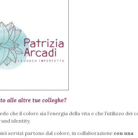
o alle altre tue colleghe?
o che il colore sia l’energia della vita e che l’utilizzo dei c
rand identity.
miei servizi partono dal colore, in collaborazione
con una