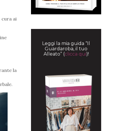
 cura ai
ine
Leggi la mia guida “Il
Guardaroba, il tuo
Alleato” (
clicca qui
)!
rante la
rbale.