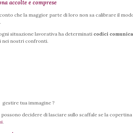
ona accolte e comprese
a conto che la maggior parte di loro non sa calibrare il mod
.
gni situazione lavorativa ha determinati
codici comunica
i nei nostri confronti.
 gestire tua immagine ?
 possono decidere di lasciare sullo scaffale se la copertina
ui
.