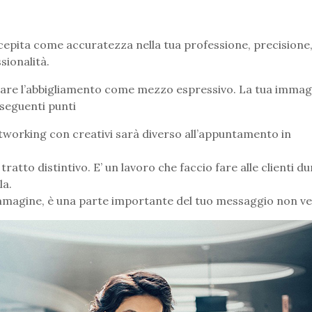
cepita come accuratezza nella tua professione, precisione,
sionalità.
 usare l’abbigliamento come mezzo espressivo. La tua immag
i seguenti punti
networking con creativi sarà diverso all’appuntamento in
ratto distintivo. E’ un lavoro che faccio fare alle clienti du
la.
immagine, è una parte importante del tuo messaggio non ve