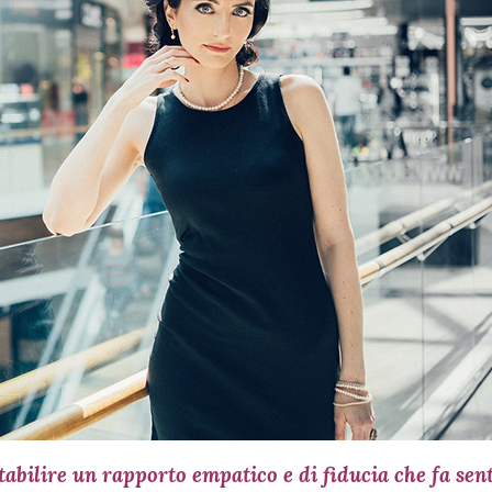
abilire un rapporto empatico e di fiducia che fa sent