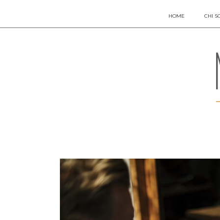
HOME
CHI S