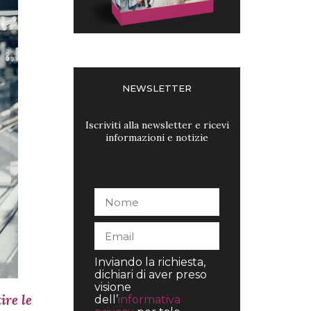
NEWSLETTER
Iscriviti alla newsletter e ricevi
informazioni e notizie
Inviando la richiesta,
dichiari di aver preso
visione
ire le
dell’
informativa