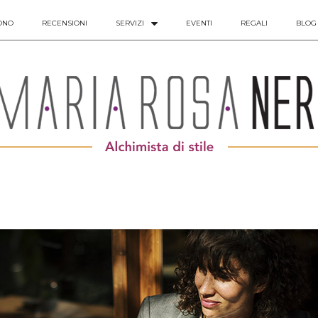
ONO
RECENSIONI
SERVIZI
EVENTI
REGALI
BLOG