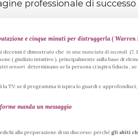
ine professionale di successo
utazione e cinque minuti per distruggerla ( Warren B
timi decenni è dimostrato che
in una manciata di secondi
(7, 
rsone ( giudizio intuitivo ), principalmente sulla base di elem
stri
sensori
determinano se la persona ci ispira fiducia , se
la TV: se il programma ti ispira lo guardi e approfondisci,
iforme manda un messaggio
 dedichi alla preparazione di un discorso: perchè
gli abiti c