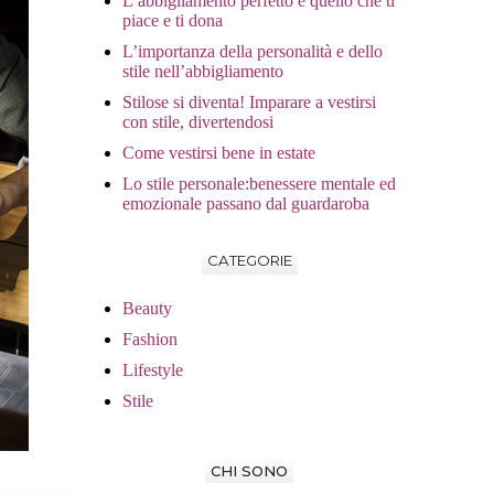
L’abbigliamento perfetto è quello che ti
piace e ti dona
L’importanza della personalità e dello
stile nell’abbigliamento
Stilose si diventa! Imparare a vestirsi
con stile, divertendosi
Come vestirsi bene in estate
Lo stile personale:benessere mentale ed
emozionale passano dal guardaroba
CATEGORIE
Beauty
Fashion
Lifestyle
Stile
CHI SONO