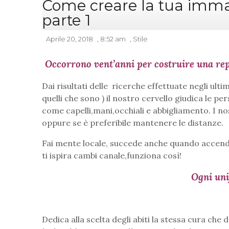
Come creare la tua immag
parte 1
Aprile 20, 2018
,
8:52 am
,
Stile
Occorrono vent’anni per costruire una rep
Dai risultati delle ricerche effettuate negli ul
quelli che sono ) il nostro cervello giudica le pe
come capelli,mani,occhiali e abbigliamento. I no
oppure se è preferibile mantenere le distanze.
Fai mente locale, succede anche quando accendi 
ti ispira cambi canale,funziona così!
Ogni un
Dedica alla scelta degli abiti la stessa cura che