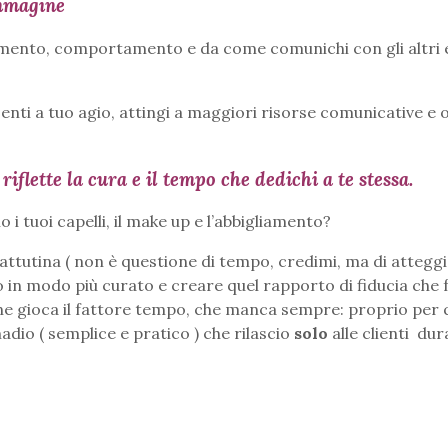
Immagine
amento, comportamento e da come comunichi con gli altri 
enti a tuo agio, attingi a maggiori risorse comunicative e o
flette la cura e il tempo che dedichi a te stessa.
 i tuoi capelli, il make up e l’abbigliamento?
attutina ( non è questione di tempo, credimi, ma di atteg
 in modo più curato e creare quel rapporto di fiducia che f
nne gioca il fattore tempo, che manca sempre: proprio per
dio ( semplice e pratico ) che rilascio
solo
alle clienti dur