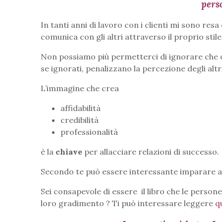
pers
In tanti anni di lavoro con i clienti mi sono res
comunica con gli altri attraverso il proprio stile
Non possiamo più permetterci di ignorare che o
se ignorati, penalizzano la percezione degli altr
L’immagine che crea
affidabilità
credibilità
professionalità
è la
chiave
per allacciare relazioni di successo.
Secondo te può essere interessante imparare a
Sei consapevole di essere il libro che le persone
loro gradimento ? Ti può interessare leggere
q