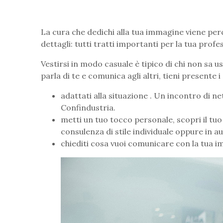
La cura che dedichi alla tua immagine viene per
dettagli: tutti tratti importanti per la tua profes
Vestirsi in modo casuale è tipico di chi non sa
parla di te e comunica agli altri, tieni presente 
adattati alla situazione . Un incontro di 
Confindustria.
metti un tuo tocco personale, scopri il tuo t
consulenza di stile individuale oppure in au
chiediti cosa vuoi comunicare con la tua 