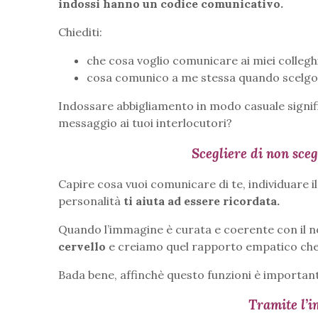
indossi hanno un codice comunicativo.
Chiediti:
che cosa voglio comunicare ai miei collegh
cosa comunico a me stessa quando scelgo ( 
Indossare abbigliamento in modo casuale signific
messaggio ai tuoi interlocutori?
Scegliere di non sceg
Capire cosa vuoi comunicare di te, individuare i
personalità
ti aiuta ad essere ricordata.
Quando l’immagine è curata e coerente con il
cervello
e creiamo quel rapporto empatico che è 
Bada bene, affinchè questo funzioni è importa
Tramite l’i