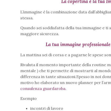
La copertina è la tua 
L’immagine è la combinazione data dall’abbigli
stessa.
Quando sei soddisfatta della tua immagine e ti s
maggiore sicurezza.
La tua immagine professionale ri
La mattina sei di corsa e a pagarne le spese sono
Rivaluta il momento importante della routine m
mentale ) che ti permette di mostrarti al mondo
differenza in tante situazioni.Spesso in noi do
motivo ho elaborato un nuovo planner per l’arma
consulenza guardaroba.
Esempio
incontri di lavoro