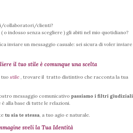
i/collaboratori/clienti?
o indosso senza scegliere ) gli abiti nel mio quotidiano?
a inviare un messaggio casuale: sei sicura di voler inviar
liere il tuo stile è comunque una scelta
l tuo
stile
, trovare il tratto distintivo che racconta la tua
 nostro messaggio comunicativo
passiamo i filtri giudiziali
alla base di tutte le relazioni.
nte
tu sia te stessa
, a tuo agio e naturale.
mmagine sveli la Tua Identità