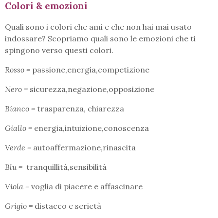
Colori & emozioni
Quali sono i colori che ami e che non hai mai usato
indossare? Scopriamo quali sono le emozioni che ti
spingono verso questi colori.
Rosso =
passione,energia,competizione
Nero =
sicurezza,negazione,opposizione
Bianco =
trasparenza, chiarezza
Giallo =
energia,intuizione,conoscenza
Verde =
autoaffermazione,rinascita
Blu =
tranquillità,sensibilità
Viola =
voglia di piacere e affascinare
Grigio =
distacco e serietà