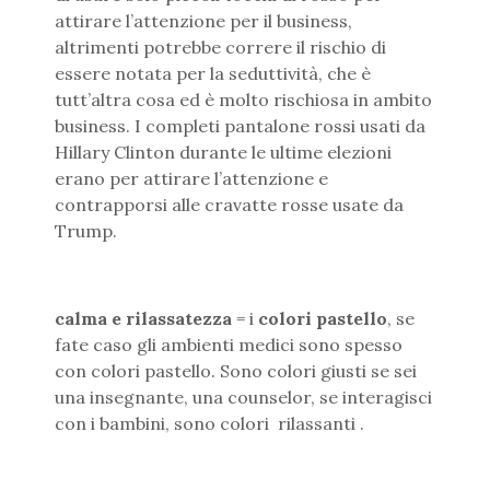
attirare l’attenzione per il business,
altrimenti potrebbe correre il rischio di
essere notata per la seduttività, che è
tutt’altra cosa ed è molto rischiosa in ambito
business. I completi pantalone rossi usati da
Hillary Clinton durante le ultime elezioni
erano per attirare l’attenzione e
contrapporsi alle cravatte rosse usate da
Trump.
calma e rilassatezza
= i
colori pastello
, se
fate caso gli ambienti medici sono spesso
con colori pastello. Sono colori giusti se sei
una insegnante, una counselor, se interagisci
con i bambini, sono colori rilassanti .