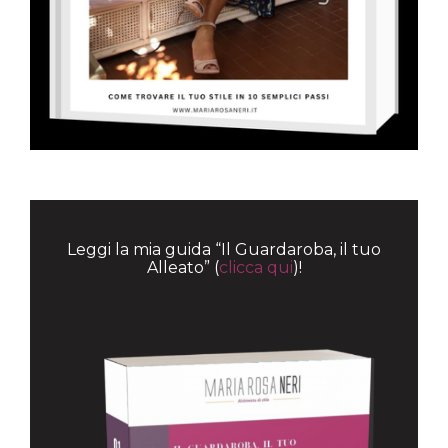
Leggi la mia guida “Il Guardaroba, il tuo
Alleato” (
clicca qui
)!