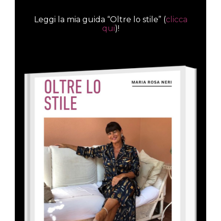
Leggi la mia guida “Oltre lo stile” (
clicca
qui
)!