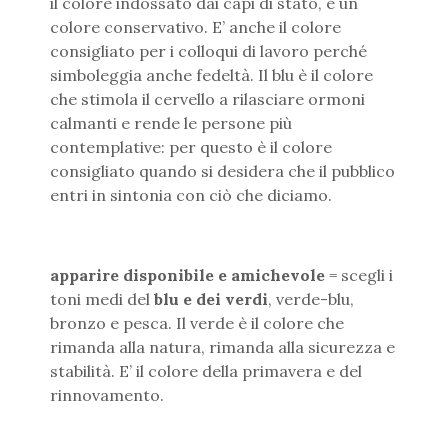
il colore indossato dai capi di stato, è un
colore conservativo. E’ anche il colore
consigliato per i colloqui di lavoro perché
simboleggia anche fedeltà. Il blu è il colore
che stimola il cervello a rilasciare ormoni
calmanti e rende le persone più
contemplative: per questo è il colore
consigliato quando si desidera che il pubblico
entri in sintonia con ciò che diciamo.
apparire disponibile e amichevole
= scegli i
toni medi del
blu e dei verdi
, verde-blu,
bronzo e pesca. Il verde è il colore che
rimanda alla natura, rimanda alla sicurezza e
stabilità. E’ il colore della primavera e del
rinnovamento.