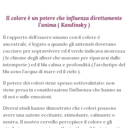
Il colore è un potere che influenza direttamente
l’anima ( Kandinsky )
Il rapporto dell’essere umano con il colore è
ancestrale, è legato a quando gli antenati dovevano
cacciare per sopravvivere ed il verde indicava sicurezza
( le chiome degli alberi che usavano per ripararsi dalle
intemperie ) ed il blu calma e profondità ( l’archetipo del
blu sono l’acqua di mare ed il cielo ).
Il potere dei colori viene spesso sottovalutato: non
viene presa in considerazione l’influenza che hanno su
di noi e sulle emozioni.
Diversi studi hanno dimostrato che i colori possono
avere una azione eccitante, stimolante, calmante o
neutra. Il nostro cervello percepisce il colore e gli