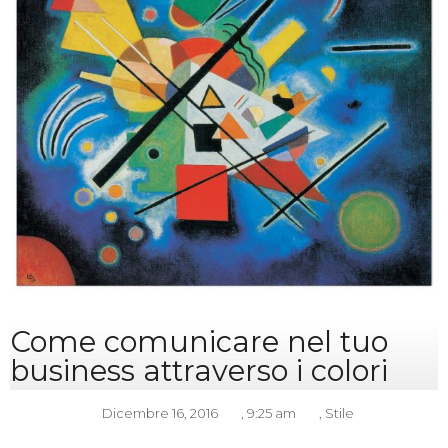
Come comunicare nel tuo
business attraverso i colori
Dicembre 16, 2016
,
9:25 am
,
Stile