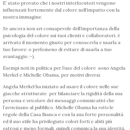
E’ stato provato che i nostri interlocutori vengono
influenzati fortemente dal colore nell’impatto con la
nostra immagine.
Se ancora non sei consapevole dell’importanza della
psicologia del colore sui tuoi clienti e collaboratori, è
arrivato il momento giusto per conoscerla e usarla a
tuo favore: o perlomeno di evitare di usarla a tuo
svantaggio :-).
Esempi noti in politica per l’uso del colore sono Angela
Merkel e Michelle Obama, per motivi diversi.
Angela Merkel ha iniziato ad usare il colore nelle sue
giacche strutturate per bilanciare la rigidità della sua
persona e
veicolare
dei messaggi comunicativi che
l’avvicinano al pubblico. Michelle Obama ha
rotto
le
regole della Casa Bianca e con la sua forte personalità
ed il suo stile ha privilegiato colori forti e abiti più
estrosi e meno formali, quindi comunica la sua
identità.