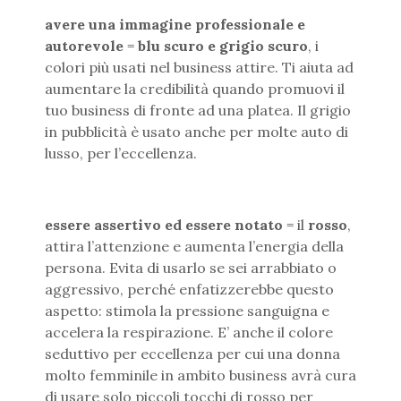
avere una immagine professionale e
autorevole
=
blu scuro e grigio scuro
, i
colori più usati nel business attire. Ti aiuta ad
aumentare la credibilità quando promuovi il
tuo business di fronte ad una platea. Il grigio
in pubblicità è usato anche per molte auto di
lusso, per l’eccellenza.
essere assertivo ed essere notato
= il
rosso
,
attira l’attenzione e aumenta l’energia della
persona. Evita di usarlo se sei arrabbiato o
aggressivo, perché enfatizzerebbe questo
aspetto: stimola la pressione sanguigna e
accelera la respirazione. E’ anche il colore
seduttivo per eccellenza per cui una donna
molto femminile in ambito business avrà cura
di usare solo piccoli tocchi di rosso per