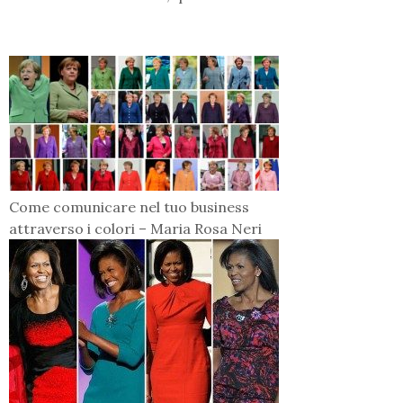
Come comunicare nel tuo business
attraverso i colori – Maria Rosa Neri