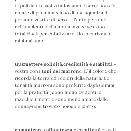
di polizia di assalto indossano il nero: non c’è
niente di più minaccioso di una squadra di
persone vestite di nero…. Tante persone
nell’ambiente della moda invece vestono
total black per enfatizzare il loro carisma e
minimalismo.
trasmettere solidità,credibilità e stabilità
=
vestiti con i
toni del marron
e. E’ il colore che
ricorda la terra ed i colori della natura. Le
tonalità marroni sono preferite dagli uomini
per la praticità ( sono meno evidenti le
macchie ) mentre sono meno amate dalle
donne,viene trovato noioso e piatto.
comunicare raffinatezza e creatività
= vesti