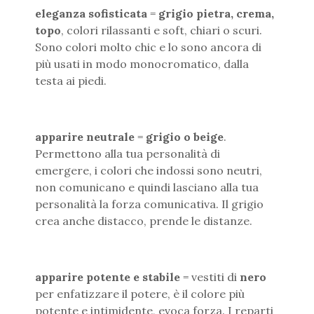
eleganza sofisticata
=
grigio pietra, crema,
topo
, colori rilassanti e soft, chiari o scuri.
Sono colori molto chic e lo sono ancora di
più usati in modo monocromatico, dalla
testa ai piedi.
apparire neutrale
=
grigio o beige
.
Permettono alla tua personalità di
emergere, i colori che indossi sono neutri,
non comunicano e quindi lasciano alla tua
personalità la forza comunicativa. Il grigio
crea anche distacco, prende le distanze.
apparire potente e stabile
= vestiti di
nero
per enfatizzare il potere, è il colore più
potente e intimidente, evoca forza. I reparti