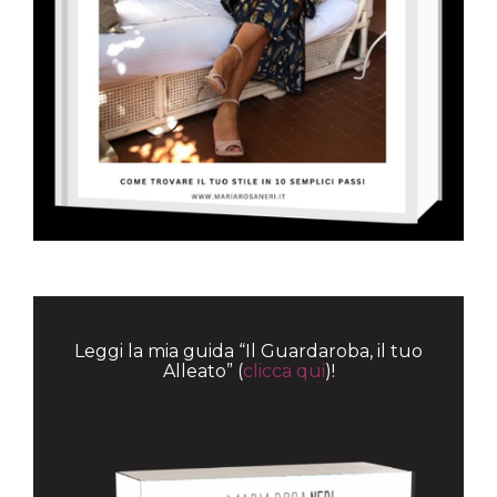
Leggi la mia guida “Il Guardaroba, il tuo
Alleato” (
clicca qui
)!