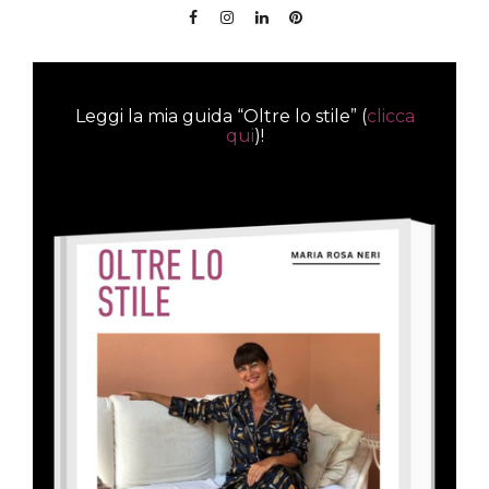
Leggi la mia guida “Oltre lo stile” (
clicca
qui
)!