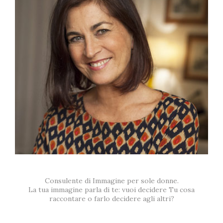
Consulente di Immagine per sole donne.
La tua immagine parla di te: vuoi decidere Tu cosa
raccontare o farlo decidere agli altri?