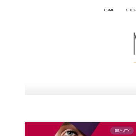
HOME
CHI S
BEAUTY