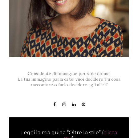
Consulente di Immagine per sole donne.
La tua immagine parla di te: vuoi decidere Tu cosa
raccontare o farlo decidere agli altri?
Leggi la mia guida “Oltre lo stile” (
clicca