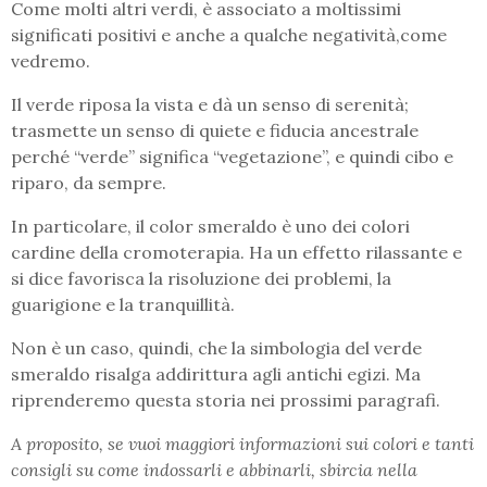
Come molti altri verdi, è associato a moltissimi
significati positivi e anche a qualche negatività,come
vedremo.
Il verde riposa la vista e dà un senso di serenità;
trasmette un senso di quiete e fiducia ancestrale
perché “verde” significa “vegetazione”, e quindi cibo e
riparo, da sempre.
In particolare, il color smeraldo è uno dei colori
cardine della cromoterapia. Ha un effetto rilassante e
si dice favorisca la risoluzione dei problemi, la
guarigione e la tranquillità.
Non è un caso, quindi, che la simbologia del verde
smeraldo risalga addirittura agli antichi egizi. Ma
riprenderemo questa storia nei prossimi paragrafi.
A proposito, se vuoi maggiori informazioni sui colori e tanti
consigli su come indossarli e abbinarli, sbircia nella