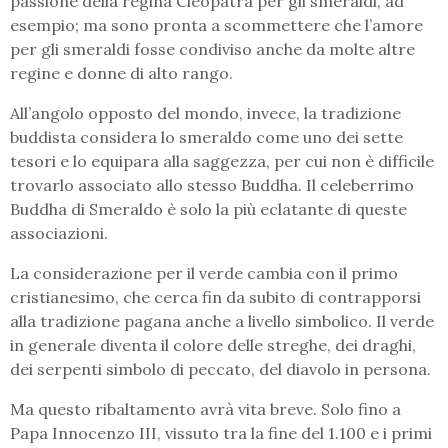
passione della regina Cleopatra per gli smeraldi, ad
esempio; ma sono pronta a scommettere che l’amore
per gli smeraldi fosse condiviso anche da molte altre
regine e donne di alto rango.
All’angolo opposto del mondo, invece, la tradizione
buddista considera lo smeraldo come uno dei sette
tesori e lo equipara alla saggezza, per cui non è difficile
trovarlo associato allo stesso Buddha. Il celeberrimo
Buddha di Smeraldo è solo la più eclatante di queste
associazioni.
La considerazione per il verde cambia con il primo
cristianesimo, che cerca fin da subito di contrapporsi
alla tradizione pagana anche a livello simbolico. Il verde
in generale diventa il colore delle streghe, dei draghi,
dei serpenti simbolo di peccato, del diavolo in persona.
Ma questo ribaltamento avrà vita breve. Solo fino a
Papa Innocenzo III, vissuto tra la fine del 1.100 e i primi