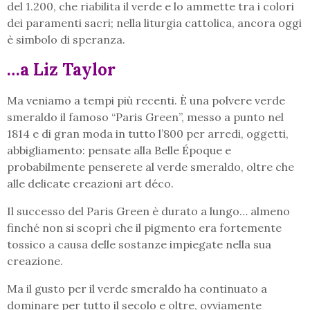
del 1.200, che riabilita il verde e lo ammette tra i colori
dei paramenti sacri; nella liturgia cattolica, ancora oggi
è simbolo di speranza.
…a Liz Taylor
Ma veniamo a tempi più recenti. È una polvere verde
smeraldo il famoso “Paris Green”, messo a punto nel
1814 e di gran moda in tutto l’800 per arredi, oggetti,
abbigliamento: pensate alla Belle Époque e
probabilmente penserete al verde smeraldo, oltre che
alle delicate creazioni art déco.
Il successo del Paris Green è durato a lungo… almeno
finché non si scoprì che il pigmento era fortemente
tossico a causa delle sostanze impiegate nella sua
creazione.
Ma il gusto per il verde smeraldo ha continuato a
dominare per tutto il secolo e oltre, ovviamente