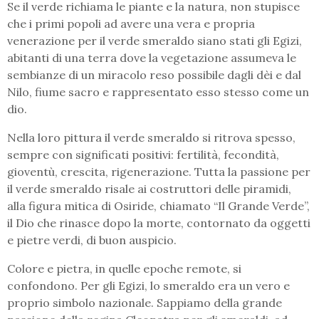
Se il verde richiama le piante e la natura, non stupisce
che i primi popoli ad avere una vera e propria
venerazione per il verde smeraldo siano stati gli Egizi,
abitanti di una terra dove la vegetazione assumeva le
sembianze di un miracolo reso possibile dagli dèi e dal
Nilo, fiume sacro e rappresentato esso stesso come un
dio.
Nella loro pittura il verde smeraldo si ritrova spesso,
sempre con significati positivi: fertilità, fecondità,
gioventù, crescita, rigenerazione. Tutta la passione per
il verde smeraldo risale ai costruttori delle piramidi,
alla figura mitica di Osiride, chiamato “Il Grande Verde”,
il Dio che rinasce dopo la morte, contornato da oggetti
e pietre verdi, di buon auspicio.
Colore e pietra, in quelle epoche remote, si
confondono. Per gli Egizi, lo smeraldo era un vero e
proprio simbolo nazionale. Sappiamo della grande