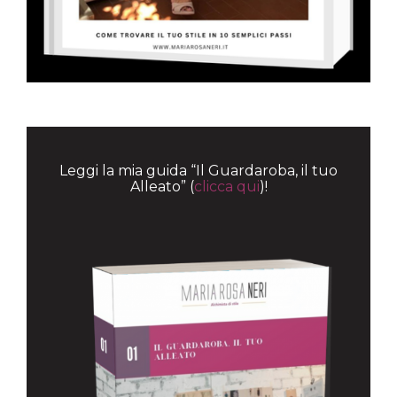
Leggi la mia guida “Il Guardaroba, il tuo
Alleato” (
clicca qui
)!