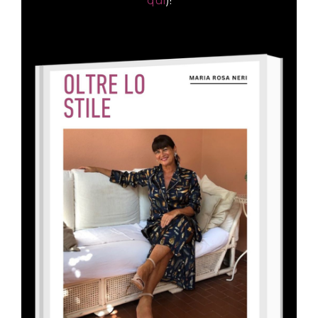
qui
)!