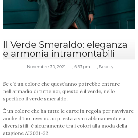
Il Verde Smeraldo: eleganza
e armonia intramontabili
Novembre 30, 2021
,
6:53 pm
,
Beauty
Se c’è un colore che quest’anno potrebbe entrare
nell’armadio di tutte noi, questo è il verde, nello
specifico il verde smeraldo.
È un colore che ha tutte le carte in regola per ravvivare
anche il tuo inverno: si presta a vari abbinamenti e a
diversi stili, è sicuramente tra i colori alla moda della
stagione AI2021-22.