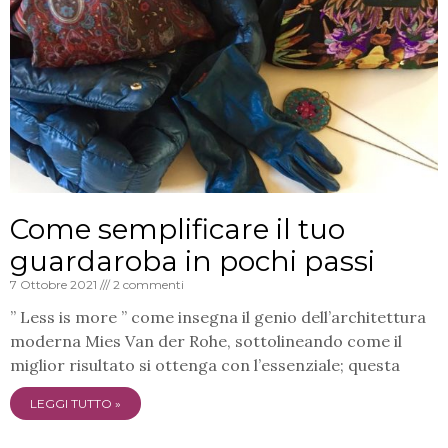
Come semplificare il tuo
guardaroba in pochi passi
7 Ottobre 2021
2 commenti
” Less is more ” come insegna il genio dell’architettura
moderna Mies Van der Rohe, sottolineando come il
miglior risultato si ottenga con l’essenziale; questa
LEGGI TUTTO »