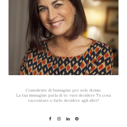
Consulente di Immagine per sole donne.
La tua immagine parla di te: vuoi decidere Tu cosa
raccontare o farlo decidere agli altri?