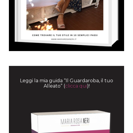
Leggi la mia guida “Il Guardaroba, il tuo
Alleato” (
clicca qui
)!