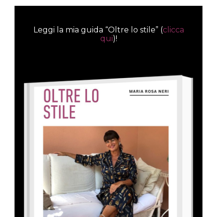
Leggi la mia guida “Oltre lo stile” (
clicca
qui
)!