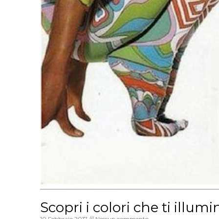
Scopri i colori che ti illumi
10 Febbraio 2017
Nessun commento