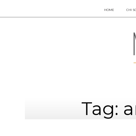
HOME
CHI S
Tag: 