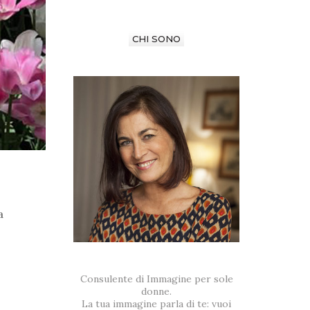
CHI SONO
a
Consulente di Immagine per sole
donne.
La tua immagine parla di te: vuoi