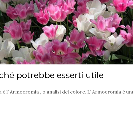
hé potrebbe esserti utile
è l’ Armocromia , o analisi del colore. L’ Armocromia è un