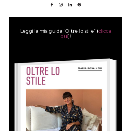
Leggi la mia guida “Oltre lo stile” (
clicca
qui
)!