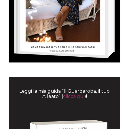
Leggi la mia guida “Il Guardaroba, il tuo
Alleato” (
clicca qui
)!