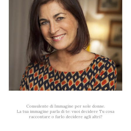
Consulente di Immagine per sole donne.
La tua immagine parla di te: vuoi decidere Tu cosa
raccontare o farlo decidere agli altri?