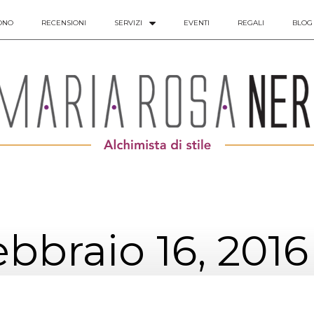
ONO
RECENSIONI
SERVIZI
EVENTI
REGALI
BLOG
ebbraio 16, 2016