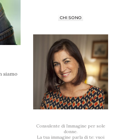
CHI SONO
on siamo
Consulente di Immagine per sole
donne.
La tua immagine parla di te: vuoi