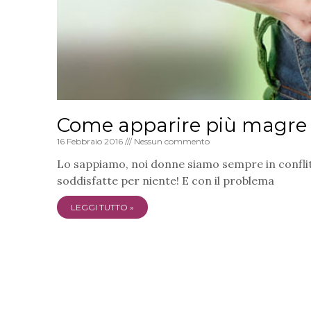
Come apparire più magre 
16 Febbraio 2016
Nessun commento
Lo sappiamo, noi donne siamo sempre in conflitt
soddisfatte per niente! E con il problema
LEGGI TUTTO »